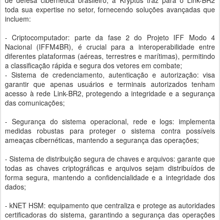
de defesa cibernética brasileiro, a Kryptus traz para o Link-BR2
toda sua expertise no setor, fornecendo soluções avançadas que
incluem:
- Criptocomputador: parte da fase 2 do Projeto IFF Modo 4
Nacional (IFFM4BR), é crucial para a interoperabilidade entre
diferentes plataformas (aéreas, terrestres e marítimas), permitindo
a classificação rápida e segura dos vetores em combate;
- Sistema de credenciamento, autenticação e autorização: visa
garantir que apenas usuários e terminais autorizados tenham
acesso à rede Link-BR2, protegendo a integridade e a segurança
das comunicações;
- Segurança do sistema operacional, rede e logs: implementa
medidas robustas para proteger o sistema contra possíveis
ameaças cibernéticas, mantendo a segurança das operações;
- Sistema de distribuição segura de chaves e arquivos: garante que
todas as chaves criptográficas e arquivos sejam distribuídos de
forma segura, mantendo a confidencialidade e a integridade dos
dados;
- kNET HSM: equipamento que centraliza e protege as autoridades
certificadoras do sistema, garantindo a segurança das operações