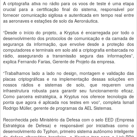
A criptografia ativa no rádio para os voos de teste é uma etapa
crucial para a certificação final do sistema, responsável por
fornecer comunicação sigilosa e autenticada em tempo real entre
as aeronaves e estações de solo da Aeronáutica.
“Desde o início do projeto, a Kryptus é encarregada por todo o
desenvolvimento dos protocolos de comunicação e da camada de
segurança da informação, que envolve desde a proteção dos
computadores e terminais em solo até a criptografia embarcada no
rádio, assegurando a transmissão segura das informações”,
explica Fernando Farias, Gerente de Projeto da empresa.
“Trabalhamos lado a lado no design, montagem e validação das
placas criptográficas e na implementação dessas soluções em
nossos rádios e sistemas de solo, que requerem uma
infraestrutura robusta para garantir seu funcionamento eficaz.
Como parceira estratégica, a Kryptus nos oferece tecnologia de
ponta que agora é aplicada nos testes em voo”, completa Ismail
Rodrigo Müller, gerente de programas da AEL Sistemas.
Reconhecida pelo Ministério da Defesa com o selo EED (Empresa
Estratégica de Defesa) e responsável por iniciativas como o
desenvolvimento do Typhon, primeiro sistema autônomo inteligente