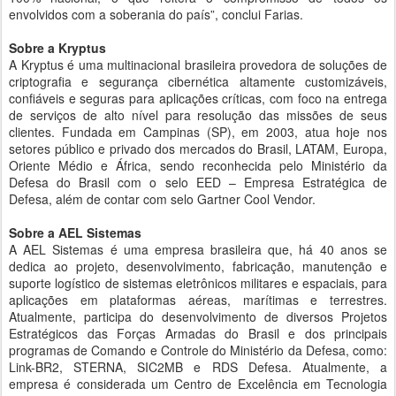
envolvidos com a soberania do país”, conclui Farias.
Sobre a Kryptus
A Kryptus é uma multinacional brasileira provedora de soluções de
criptografia e segurança cibernética altamente customizáveis,
confiáveis e seguras para aplicações críticas, com foco na entrega
de serviços de alto nível para resolução das missões de seus
clientes. Fundada em Campinas (SP), em 2003, atua hoje nos
setores público e privado dos mercados do Brasil, LATAM, Europa,
Oriente Médio e África, sendo reconhecida pelo Ministério da
Defesa do Brasil com o selo EED – Empresa Estratégica de
Defesa, além de contar com selo Gartner Cool Vendor.
Sobre a AEL Sistemas
A AEL Sistemas é uma empresa brasileira que, há 40 anos se
dedica ao projeto, desenvolvimento, fabricação, manutenção e
suporte logístico de sistemas eletrônicos militares e espaciais, para
aplicações em plataformas aéreas, marítimas e terrestres.
Atualmente, participa do desenvolvimento de diversos Projetos
Estratégicos das Forças Armadas do Brasil e dos principais
programas de Comando e Controle do Ministério da Defesa, como:
Link-BR2, STERNA, SIC2MB e RDS Defesa. Atualmente, a
empresa é considerada um Centro de Excelência em Tecnologia