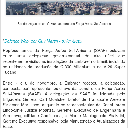
Renderização de um C-390 nas cores da Força Aérea Sul-Africana
*
Defence Web, por Guy Martin - 07/01/2025
Representantes da Força Aérea Sul-Africana (SAAF) estavam
entre uma delegação governamental de alto nível que
recentemente visitou as instalações da Embraer no Brasil, incluindo
as unidades de produção do C-390 Millenium e do A-29 Super
Tucano.
Entre 7 e 8 de novembro, a Embraer recebeu a delegação,
composta por representantes-chave da Denel e da Força Aérea
Sul-Africana (SAAF). A delegação da SAAF foi liderada pelo
Brigadeiro-General Carl Moatshe, Diretor de Transporte Aéreo e
Sistemas Marítimos, enquanto os representantes da Denel foram
Lindokuhle Justice Mpanza, Gerente Executivo de Engenharia e
Aeronavegabilidade Continuada, e Mante Mahlogonolo Phakathi,
Gerente Executivo responsável pela Manutenção e Atualizações da
Base.