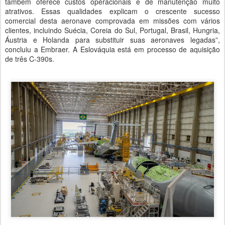
também oferece custos operacionais e de manutenção muito
atrativos. Essas qualidades explicam o crescente sucesso
comercial desta aeronave comprovada em missões com vários
clientes, incluindo Suécia, Coreia do Sul, Portugal, Brasil, Hungria,
Áustria e Holanda para substituir suas aeronaves legadas”,
concluiu a Embraer. A Eslováquia está em processo de aquisição
de três C-390s.