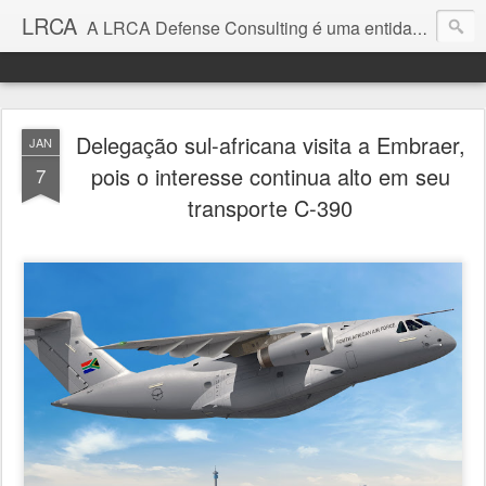
LRCA
A LRCA Defense Consulting é uma entidade sem fins lucrativos que se dedica a produzir e divulgar notícias e análises sobre as Empresas de Defesa. Não somos jornalistas e nem este é um blog jornalístico.
Delegação sul-africana visita a Embraer,
JAN
pois o interesse continua alto em seu
7
transporte C-390