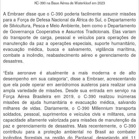
KC-390 na Base Aérea de Waterkloof em 2023
A Embraer disse que o C-390 poderia facilmente assumir missões
para a Força de Defesa Nacional da África do Sul, o Departamento
de Silvicultura, Pesca e Meio Ambiente, bem como o Departamento
de Governança Cooperativa e Assuntos Tradicionais. Elas variam
do transporte de carga, pessoal e veículos para operações de
manutenção da paz a operações especiais, suporte humanitário,
evacuação médica, busca e salvamento, vigilância marítima,
combate a incêndio, reabastecimento aéreo e gerenciamento de
desastres.
“Esta aeronave é atualmente a mais moderna e de alto
desempenho em sua categoria”, disse a Embraer, acrescentando
que ela pode operar em aeródromos austeros para realizar uma
ampla variedade de missões. Desde sua entrada em serviço na
Força Aérea Brasileira em 2019, o C-390 realizou inúmeras
missões de ajuda humanitária e evacuação médica, salvando
milhares de vidas. Diariamente, o C-390 Millennium transporta
soldados, pessoal, suprimentos e veículos civis e militares, uma
capacidade altamente valorizada para missões de manutenção da
paz e gerenciamento de desastres. Mais recentemente, o C-390
contribuiu para a proteção ambiental no Brasil ao combater
incêndios florestais na região do Pantanal, despejando até 11