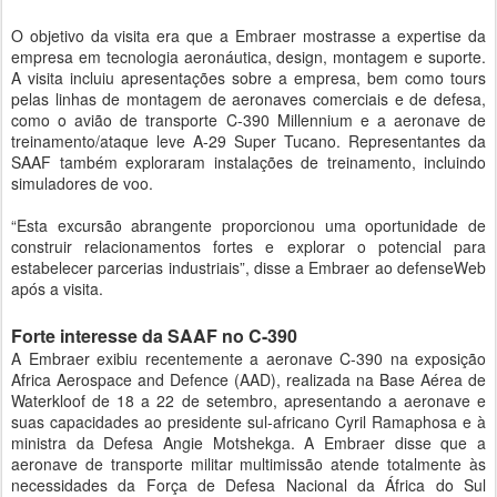
O objetivo da visita era que a Embraer mostrasse a expertise da
empresa em tecnologia aeronáutica, design, montagem e suporte.
A visita incluiu apresentações sobre a empresa, bem como tours
pelas linhas de montagem de aeronaves comerciais e de defesa,
como o avião de transporte C-390 Millennium e a aeronave de
treinamento/ataque leve A-29 Super Tucano. Representantes da
SAAF também exploraram instalações de treinamento, incluindo
simuladores de voo.
“Esta excursão abrangente proporcionou uma oportunidade de
construir relacionamentos fortes e explorar o potencial para
estabelecer parcerias industriais”, disse a Embraer ao defenseWeb
após a visita.
Forte interesse da SAAF no C-390
A Embraer exibiu recentemente a aeronave C-390 na exposição
Africa Aerospace and Defence (AAD), realizada na Base Aérea de
Waterkloof de 18 a 22 de setembro, apresentando a aeronave e
suas capacidades ao presidente sul-africano Cyril Ramaphosa e à
ministra da Defesa Angie Motshekga. A Embraer disse que a
aeronave de transporte militar multimissão atende totalmente às
necessidades da Força de Defesa Nacional da África do Sul