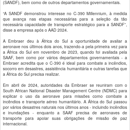
(SANDF), bem como de outros departamentos governamentais.
“A SANDF demonstrou interesse no C-390 Millennium, à medida
que avança nas etapas necessárias para a seleção da tão
necessária capacidade de transporte estratégico para a SANDF”,
disse a empresa após o AAD 2024.
A Embraer deu à África do Sul a oportunidade de avaliar a
aeronave nos últimos dois anos, trazendo-a pela primeira vez para
a África do Sul em novembro de 2023, quando foi avaliada pela
SAAF, bem como por vários departamentos governamentais - a
Embraer acredita que o C-390 é ideal para combate a incêndios,
socorro em desastres, assistência humanitária e outras tarefas que
a África do Sul precisa realizar.
Em abril de 2024, autoridades da Embraer se reuniram com o
South African National Disaster Management Centre (NDMC) para
explicar o uso da aeronave para missões como combate a
incêndios e transporte aéreo humanitário. A África do Sul passou
por vários desastres naturais nos últimos anos - incluindo incêndios
e inundações - enquanto a SAAF precisa de aeronaves de
transporte para apoiar suas obrigações de missão de paz
internacional.