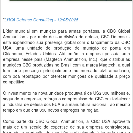
*
LRCA Defense Consulting - 12/05/2025
Líder mundial em munição para armas portáteis, a CBC Global
Ammunition - por meio de sua divisão de defesa, CBC Defense -
está expandindo sua presença global com o lançamento da CBC
USA, uma unidade de produção de munição de ponta em
Oklahoma, Estados Unidos. Até então, a empresa possuía uma
empresa nesse país (Magtech Ammunition, Inc.), que distribui as
munições CBC produzidas no Brasil com a marca Magtech, a qual
tem forte presença principalmente no mercado civil americano,
com boa reputação por oferecer munições de qualidade a preço
competitivo.
O investimento na nova unidade produtiva é de US$ 300 milhões e,
segundo a empresa, reforça o compromisso da CBC em fortalecer
a indústria de defesa dos EUA e a manufatura nacional, ao mesmo
tempo em que cria 350 novos empregos na região.
Como parte da CBC Global Ammunition, a CBC USA aproveita
mais de um século de expertise de sua empresa controladora,
trazendo a produção de munição verticalmente integrada para o