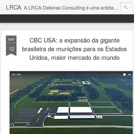
LRCA
A LRCA Defense Consulting é uma entidade sem fins lucrativos que se dedica a produzir e divulgar notícias e análises sobre as Empresas de Defesa. Não somos jornalistas e nem este é um blog jornalístico.
CBC USA: a expansão da gigante
MAY
brasileira de munições para os Estados
12
Unidos, maior mercado do mundo