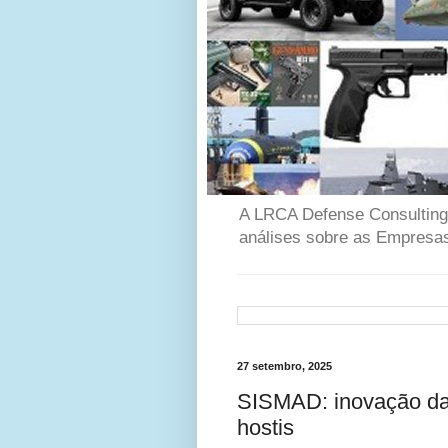
A LRCA Defense Consulting é
análises sobre as Empresas
27 setembro, 2025
SISMAD: inovação da 
hostis