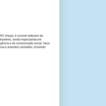
RC Araujo, é coronel veterano de
Brasileiro, sendo especialista em
ligência e de comunicação social. Seus
fesa e assuntos correlatos, incluindo