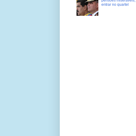
pensões miseráveis, 
entrar no quartel