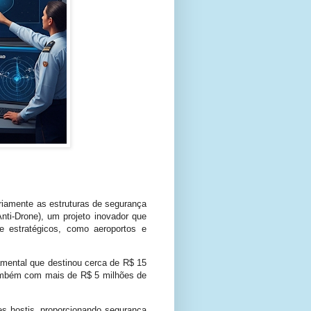
ariamente as estruturas de segurança
ti-Drone), um projeto inovador que
 e estratégicos, como aeroportos e
amental que destinou cerca de R$ 15
ambém com mais de R$ 5 milhões de
es hostis, proporcionando segurança