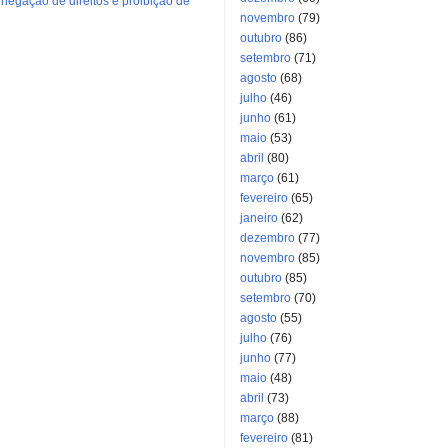
negação de direitos e proibição de
novembro
(79)
outubro
(86)
setembro
(71)
agosto
(68)
julho
(46)
junho
(61)
maio
(53)
abril
(80)
março
(61)
fevereiro
(65)
janeiro
(62)
dezembro
(77)
novembro
(85)
outubro
(85)
setembro
(70)
agosto
(55)
julho
(76)
junho
(77)
maio
(48)
abril
(73)
março
(88)
fevereiro
(81)