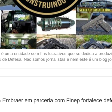
 uma entidade sem fins lucrativos que se dedica a produzir
 de Defesa. Não somos jornalistas e nem este é um blog jor
Embraer em parceria com Finep fortalece def