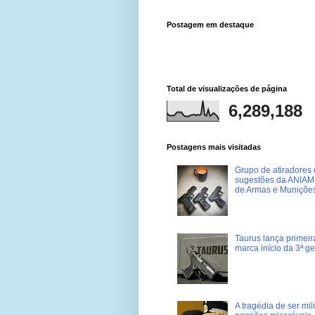
Postagem em destaque
Total de visualizações de página
6,289,188
Postagens mais visitadas
Grupo de atiradores e
sugestões da ANIAM 
de Armas e Muniçõe
Taurus lança primei
marca início da 3ª g
A tragédia de ser mi