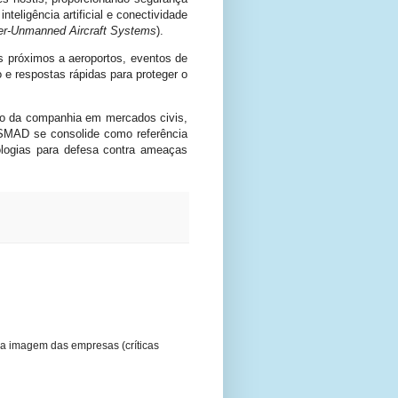
teligência artificial e conectividade
er-Unmanned Aircraft Systems
).
s próximos a aeroportos, eventos de
e respostas rápidas para proteger o
ão da companhia em mercados civis,
SISMAD se consolide como referência
ologias para defesa contra ameaças
a imagem das empresas (críticas