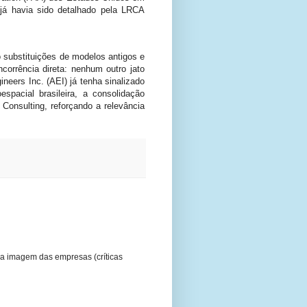
já havia sido detalhado pela LRCA
substituições de modelos antigos e
orrência direta: nenhum outro jato
neers Inc. (AEI) já tenha sinalizado
pacial brasileira, a consolidação
onsulting, reforçando a relevância
a imagem das empresas (críticas