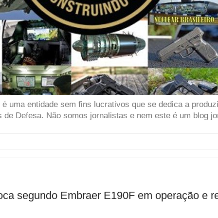
 uma entidade sem fins lucrativos que se dedica a produzir
 de Defesa. Não somos jornalistas e nem este é um blog jor
loca segundo Embraer E190F em operação e re