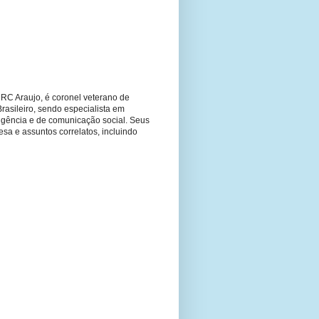
RC Araujo, é coronel veterano de
Brasileiro, sendo especialista em
ligência e de comunicação social. Seus
fesa e assuntos correlatos, incluindo