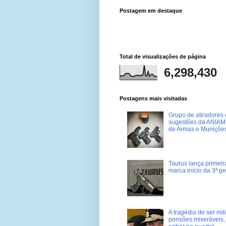
Postagem em destaque
Total de visualizações de página
6,298,430
Postagens mais visitadas
Grupo de atiradores e
sugestões da ANIAM 
de Armas e Muniçõe
Taurus lança primei
marca início da 3ª g
A tragédia de ser mi
pensões miseráveis, 