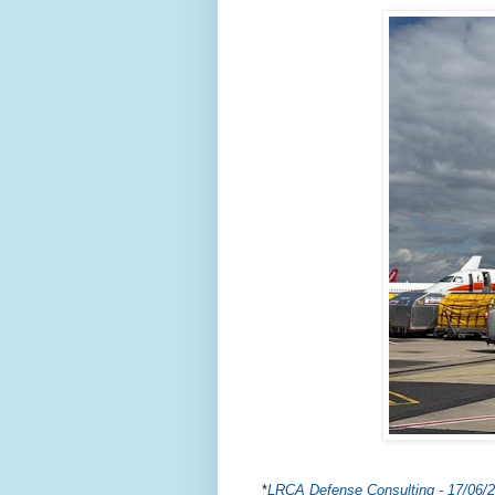
*
LRCA Defense Consulting - 17/
06/