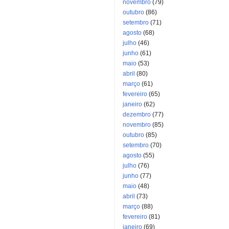
novembro
(79)
outubro
(86)
setembro
(71)
agosto
(68)
julho
(46)
junho
(61)
maio
(53)
abril
(80)
março
(61)
fevereiro
(65)
janeiro
(62)
dezembro
(77)
novembro
(85)
outubro
(85)
setembro
(70)
agosto
(55)
julho
(76)
junho
(77)
maio
(48)
abril
(73)
março
(88)
fevereiro
(81)
janeiro
(69)