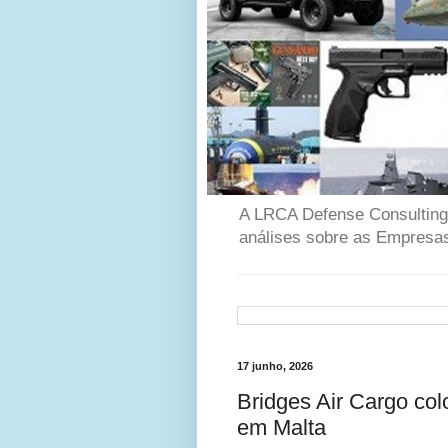
A LRCA Defense Consulting é
análises sobre as Empresas
17 junho, 2026
Bridges Air Cargo co
em Malta