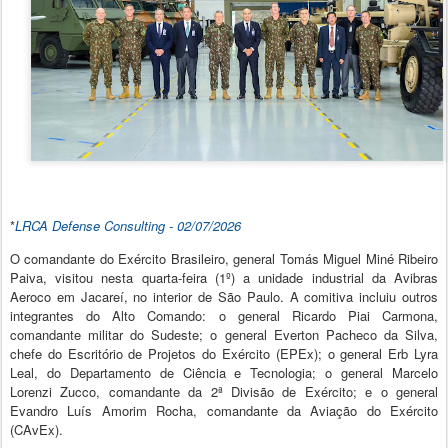
*
LRCA Defense Consulting - 02/
07/2026
O comandante do Exército Brasileiro, general Tomás Miguel Miné Ribeiro
Paiva, visitou nesta quarta-feira (1º) a unidade industrial da Avibras
Aeroco em Jacareí, no interior de São Paulo. A comitiva incluiu outros
integrantes do Alto Comando: o general Ricardo Piai Carmona,
comandante militar do Sudeste; o general Everton Pacheco da Silva,
chefe do Escritório de Projetos do Exército (EPEx); o general Erb Lyra
Leal, do Departamento de Ciência e Tecnologia; o general Marcelo
Lorenzi Zucco, comandante da 2ª Divisão de Exército; e o general
Evandro Luís Amorim Rocha, comandante da Aviação do Exército
(CAvEx).