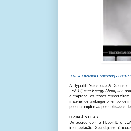
*
LRCA Defense Consulting - 08/
07/
A Hyperlift Aerospace & Defense, 
LEAR (
Laser Energy Absorption and
a empresa, os testes reproduzira
material de prolongar o tempo de in
poderia ampliar as possibilidades d
O que é o LEAR
De acordo com a Hyperlift, o LEA
interceptação. Seu objetivo é redu