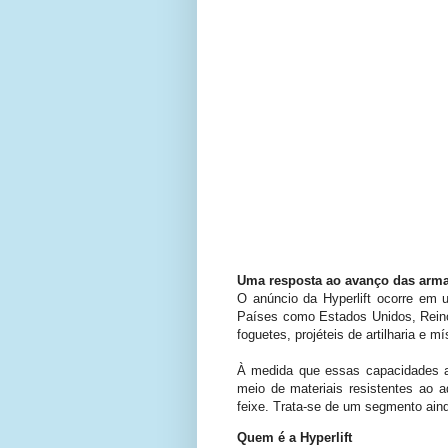
Uma resposta ao avanço das armas
O anúncio da Hyperlift ocorre em
Países como Estados Unidos, Reino 
foguetes, projéteis de artilharia e 
À medida que essas capacidades am
meio de materiais resistentes ao 
feixe. Trata-se de um segmento aind
Quem é a Hyperlift