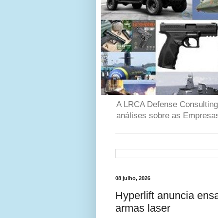
A LRCA Defense Consulting é
análises sobre as Empresas
08 julho, 2026
Hyperlift anuncia ens
armas laser