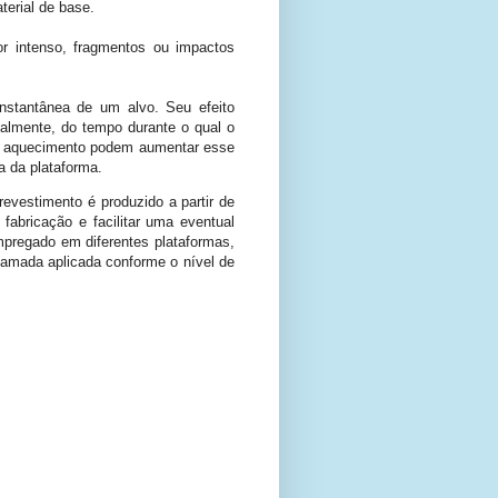
terial de base.
or intenso, fragmentos ou impactos
nstantânea de um alvo. Seu efeito
palmente, do tempo durante o qual o
 o aquecimento podem aumentar esse
a da plataforma.
evestimento é produzido a partir de
fabricação e facilitar uma eventual
pregado em diferentes plataformas,
camada aplicada conforme o nível de