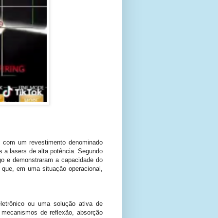
ios com um revestimento denominado
s a lasers de alta potência. Segundo
go e demonstraram a capacidade do
lo que, em uma situação operacional,
letrônico ou uma solução ativa de
do mecanismos de reflexão, absorção