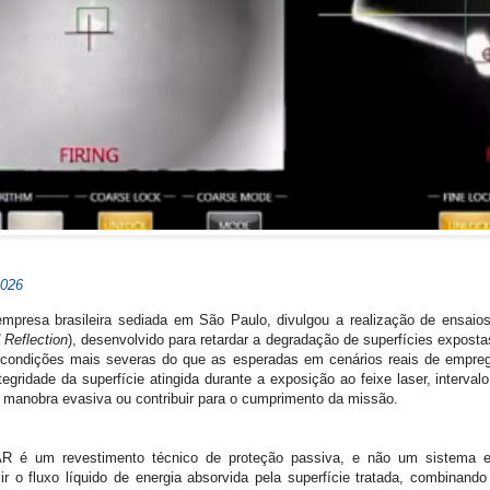
2026
empresa brasileira sediada em São Paulo, divulgou a realização de ensa
 Reflection
), desenvolvido para retardar a degradação de superfícies exposta
m condições mais severas do que as esperadas em cenários reais de empre
tegridade da superfície atingida durante a exposição ao feixe laser, interva
e manobra evasiva ou contribuir para o cumprimento da missão.
R é um revestimento técnico de proteção passiva, e não um sistema e
zir o fluxo líquido de energia absorvida pela superfície tratada, combinan