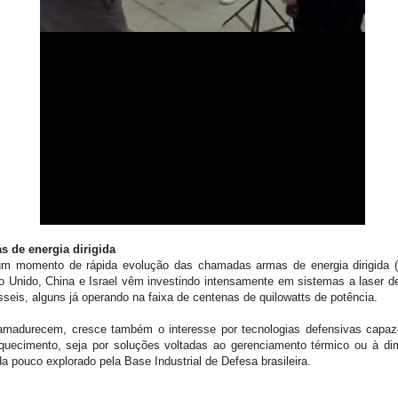
 de energia dirigida
 um momento de rápida evolução das chamadas armas de energia dirigida 
Unido, China e Israel vêm investindo intensamente em sistemas a laser de
mísseis, alguns já operando na faixa de centenas de quilowatts de potência.
adurecem, cresce também o interesse por tecnologias defensivas capazes
aquecimento, seja por soluções voltadas ao gerenciamento térmico ou à d
a pouco explorado pela Base Industrial de Defesa brasileira.