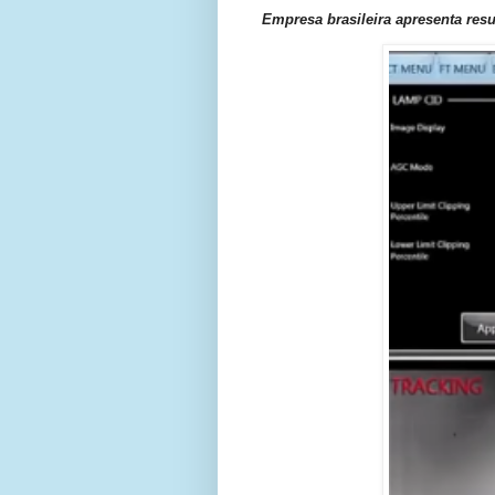
Empresa brasileira apresenta resu