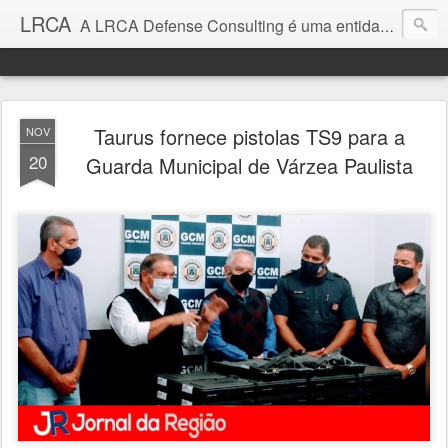
LRCA
A LRCA Defense Consulting é uma entidade sem fins lucrativos que se dedica a produzir e divulgar notícias e análises sobre as Empresas de Defesa. Não somos jornalistas e nem este é um blog jornalístico.
Taurus fornece pistolas TS9 para a
NOV
20
Guarda Municipal de Várzea Paulista