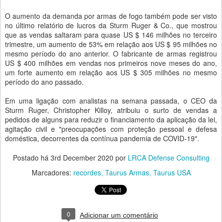
O aumento da demanda por armas de fogo também pode ser visto
no último relatório de lucros da Sturm Ruger & Co., que mostrou
que as vendas saltaram para quase US $ 146 milhões no terceiro
trimestre, um aumento de 53% em relação aos US $ 95 milhões no
mesmo período do ano anterior. O fabricante de armas registrou
US $ 400 milhões em vendas nos primeiros nove meses do ano,
um forte aumento em relação aos US $ 305 milhões no mesmo
período do ano passado.
Em uma ligação com analistas na semana passada, o CEO da
Sturm Ruger, Christopher Killoy, atribuiu o surto de vendas a
pedidos de alguns para reduzir o financiamento da aplicação da lei,
agitação civil e "preocupações com proteção pessoal e defesa
doméstica, decorrentes da contínua pandemia de COVID-19".
Postado há
3rd December 2020
por
LRCA Defense Consulting
Marcadores:
recordes
Taurus Armas
Taurus USA
0
Adicionar um comentário