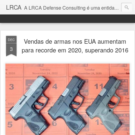
LRCA
A LRCA Defense Consulting é uma entidade sem fins lucrativos que se dedica a produzir e divulgar notícias e análises sobre as Empresas de Defesa. Não somos jornalistas e nem este é um blog jornalístico.
Vendas de armas nos EUA aumentam
DEC
3
para recorde em 2020, superando 2016