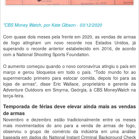
*CBS Money Watch, por Kate Gibson - 03/12/2020
Com quase dois meses pela frente em 2020, as vendas de armas
de fogo atingiram um novo recorde nos Estados Unidos, já
superando o recorde anterior estabelecido em 2016, de acordo
com a National Shooting Sports Foundation.
O aumento começou quando o novo coronavírus atingiu o país em
março e gerou bloqueios em todo o país. "Todo mundo foi ao
supermercado primeiro para estocar comida, depois foi para as
lojas de armas", disse Eric Wallace, proprietário e gerente da
Adventure Outdoors em Smyrna, Geórgia, à CBS MoneyWatch na
terça-feira.
Temporada de férias deve elevar ainda mais as vendas
de armas
Novembro e dezembro estão tradicionalmente entre os meses
mais movimentados do ano para a venda de armas de fogo,
observou o grupo de comércio da indústria em uma análise
baseada em dados do National Instant Criminal Background Check