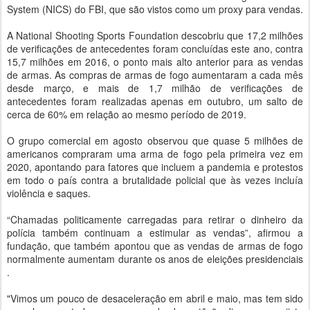
System (NICS) do FBI, que são vistos como um proxy para vendas.
A National Shooting Sports Foundation descobriu que 17,2 milhões
de verificações de antecedentes foram concluídas este ano, contra
15,7 milhões em 2016, o ponto mais alto anterior para as vendas
de armas. As compras de armas de fogo aumentaram a cada mês
desde março, e mais de 1,7 milhão de verificações de
antecedentes foram realizadas apenas em outubro, um salto de
cerca de 60% em relação ao mesmo período de 2019.
O grupo comercial em agosto observou que quase 5 milhões de
americanos compraram uma arma de fogo pela primeira vez em
2020, apontando para fatores que incluem a pandemia e protestos
em todo o país contra a brutalidade policial que às vezes incluía
violência e saques.
“Chamadas politicamente carregadas para retirar o dinheiro da
polícia também continuam a estimular as vendas”, afirmou a
fundação, que também apontou que as vendas de armas de fogo
normalmente aumentam durante os anos de eleições presidenciais
.
"Vimos um pouco de desaceleração em abril e maio, mas tem sido