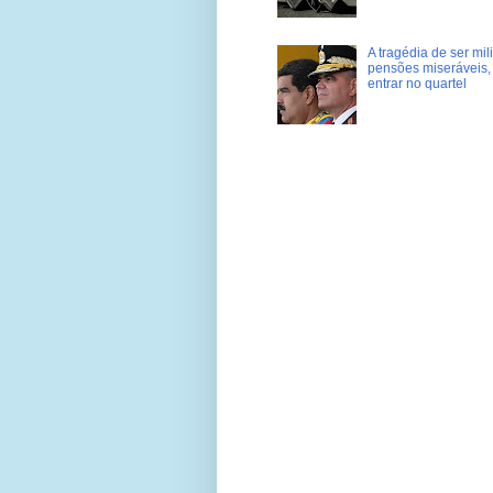
A tragédia de ser mi
pensões miseráveis, 
entrar no quartel