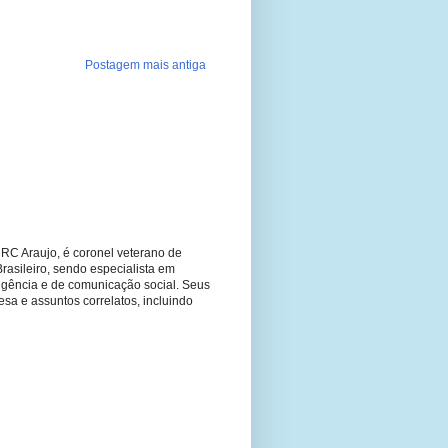
Postagem mais antiga
RC Araujo, é coronel veterano de
Brasileiro, sendo especialista em
ligência e de comunicação social. Seus
fesa e assuntos correlatos, incluindo