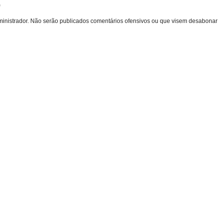
o
inistrador. Não serão publicados comentários ofensivos ou que visem desabonar 