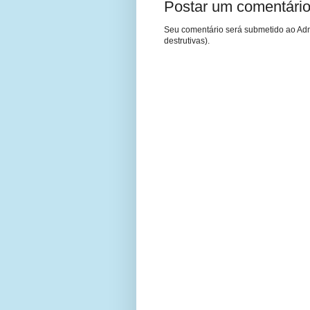
Postar um comentári
Seu comentário será submetido ao Adm
destrutivas).