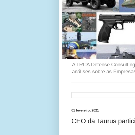
A LRCA Defense Consulting é
análises sobre as Empresas
01 fevereiro, 2021
CEO da Taurus partici