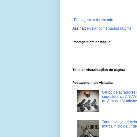
Postagem mais recente
Assinar:
Postar comentários (Atom)
Postagem em destaque
Total de visualizações de página
Postagens mais visitadas
Grupo de atiradores e
sugestões da ANIAM 
de Armas e Muniçõe
Taurus lança primei
marca início da 3ª g