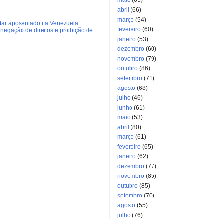
maio
(65)
abril
(66)
março
(54)
litar aposentado na Venezuela:
fevereiro
(60)
negação de direitos e proibição de
janeiro
(53)
dezembro
(60)
novembro
(79)
outubro
(86)
setembro
(71)
agosto
(68)
julho
(46)
junho
(61)
maio
(53)
abril
(80)
março
(61)
fevereiro
(65)
janeiro
(62)
dezembro
(77)
novembro
(85)
outubro
(85)
setembro
(70)
agosto
(55)
julho
(76)