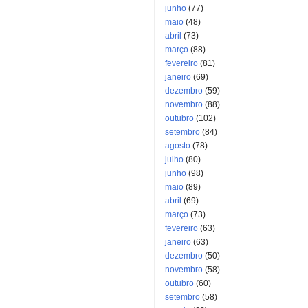
junho
(77)
maio
(48)
abril
(73)
março
(88)
fevereiro
(81)
janeiro
(69)
dezembro
(59)
novembro
(88)
outubro
(102)
setembro
(84)
agosto
(78)
julho
(80)
junho
(98)
maio
(89)
abril
(69)
março
(73)
fevereiro
(63)
janeiro
(63)
dezembro
(50)
novembro
(58)
outubro
(60)
setembro
(58)