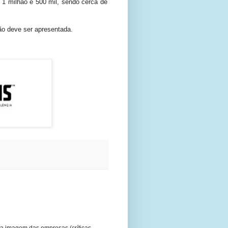
 1 milhão e 500 mil, sendo cerca de
ão deve ser apresentada.