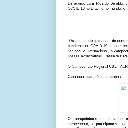
De acordo com Ricardo Beraldo, 
COVID-19 no Brasil e no mundo, o n
"Os atletas até gostariam de compe
pandemia de COVID-19 acabam opta
nacional e internacional, o campe
nossas expectativas", ressalta Bera
O Campeonato Regional CBC TAURUS c
Calendário das próximas etapas:
Os competidores que obtiverem as
campeonato, os participantes conco