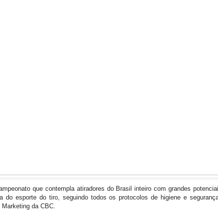
mpeonato que contempla atiradores do Brasil inteiro com grandes potencia
a do esporte do tiro, seguindo todos os protocolos de higiene e seguranç
& Marketing da CBC.