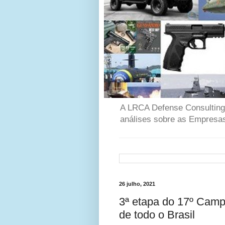
A LRCA Defense Consulting é
análises sobre as Empresas
26 julho, 2021
3ª etapa do 17º Camp
de todo o Brasil