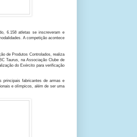
o, 6.158 atletas se inscreveram e
 modalidades. A competição acontece
ção de Produtos Controlados, realiza
CBC Taurus, na Associação Clube de
lização do Exército para verificação
principais fabricantes de armas e
ionais e olímpicos, além de ser uma