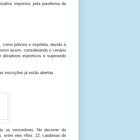
safios impostos pela pandemia de
, como pólvora e espoleta, devido à
smo assim, considerando o cenário
 atiradores esportivos e superando
 inscrições já estão abertas.
rão os vencedores. No decorrer do
entre eles rifles .22, carabinas de