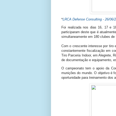
*
LRCA Defense Consulting - 26/06/
Foi realizada nos dias 16, 17 e 
participaram deste que é atualment
simultaneamente em 180 clubes de t
Com o crescente interesse por tiro 
constantemente fiscalização em co
Tiro Parceria Indoor, em Alegrete, 
de documentação e equipamento, est
O campeonato tem o apoio da Comp
munições do mundo. O objetivo é fo
oportunidade para treinamento dos a