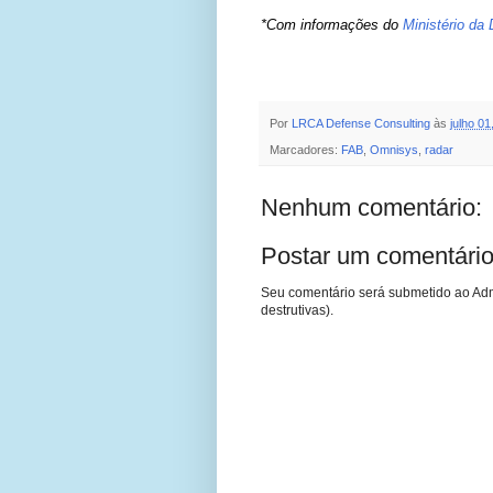
*Com informações do
Ministério da
Por
LRCA Defense Consulting
às
julho 01
Marcadores:
FAB
,
Omnisys
,
radar
Nenhum comentário:
Postar um comentári
Seu comentário será submetido ao Adm
destrutivas).