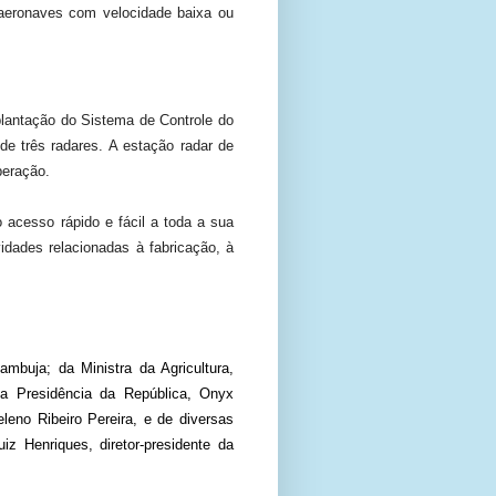
 aeronaves com velocidade baixa ou
lantação do Sistema de Controle do
e três radares. A estação radar de
peração.
acesso rápido e fácil a toda a sua
vidades relacionadas à fabricação, à
buja; da Ministra da Agricultura,
da Presidência da República, Onyx
eleno Ribeiro Pereira,
e de diversas
iz Henriques, diretor-presidente da