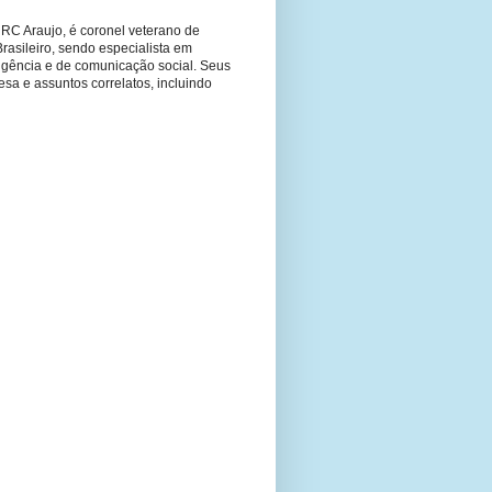
RC Araujo, é coronel veterano de
Brasileiro, sendo especialista em
ligência e de comunicação social. Seus
fesa e assuntos correlatos, incluindo