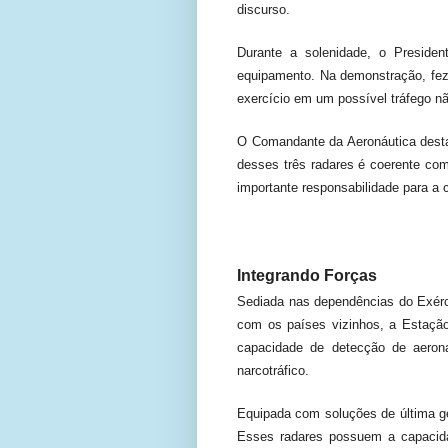
discurso.
Durante a solenidade, o Presiden
equipamento. Na demonstração, fez 
exercício em um possível tráfego nã
O Comandante da Aeronáutica desta
desses três radares é coerente com
importante responsabilidade para a 
Integrando Forças
Sediada nas dependências do Exérci
com os países vizinhos, a Estação
capacidade de detecção de aeron
narcotráfico.
Equipada com soluções de última 
Esses radares possuem a capacida