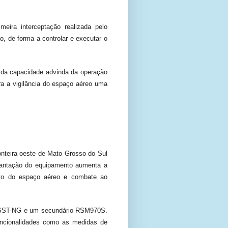
eira interceptação realizada pelo
, de forma a controlar e executar o
 da capacidade advinda da operação
ra a vigilância do espaço aéreo uma
onteira oeste de Mato Grosso do Sul
plantação do equipamento aumenta a
nto do espaço aéreo e combate ao
23SST-NG e um secundário RSM970S.
uncionalidades como as medidas de