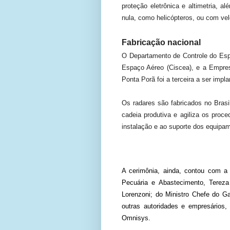
proteção eletrônica e altimetria,
nula, como helicópteros, ou com ve
Fabricação nacional
O Departamento de Controle do Esp
Espaço Aéreo (Ciscea), e a Empres
Ponta Porã foi a terceira a ser imp
Os radares são fabricados no Bras
cadeia produtiva e agiliza os proce
instalação e ao suporte dos equipa
A cerimônia, ainda, contou com a
Pecuária e Abastecimento, Tereza
Lorenzoni; do Ministro Chefe do Ga
outras autoridades e empresários, 
Omnisys.