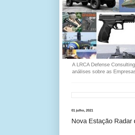
A LRCA Defense Consulting é
análises sobre as Empresas
01 julho, 2021
Nova Estação Radar d