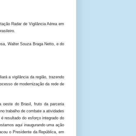
stação Radar de Vigilância Aérea em
asileiro.
esa, Walter Souza Braga Netto, e do
ará a vigilância da região, trazendo
 processo de modernização da rede de
oeste do Brasil, fruto da parceria
 no trabalho de combate a atividades
é resultado do esforço integrado do
e, estamos aqui inaugurando uma ação
tacou o Presidente da República, em