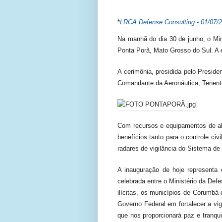
*
LRCA Defense Consulting - 01/07/
Na manhã do dia 30 de junho, o Min
Ponta Porã, Mato Grosso do Sul. A e
A cerimônia, presidida pelo Presid
Comandante da Aeronáutica, Tenente-
Com recursos e equipamentos de alta
benefícios tanto para o controle ci
radares de vigilância do Sistema de
A inauguração de hoje representa 
celebrada entre o Ministério da Def
ilícitas, os municípios de Corumbá
Governo Federal em fortalecer a vig
que nos proporcionará paz e tranqu