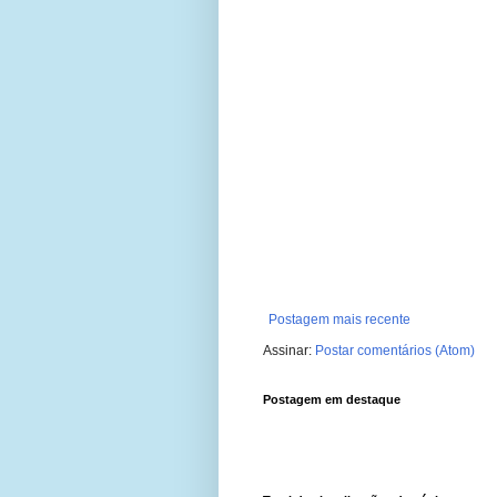
Postagem mais recente
Assinar:
Postar comentários (Atom)
Postagem em destaque