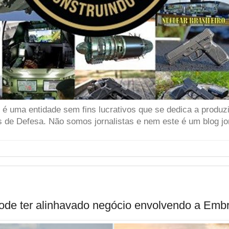
 uma entidade sem fins lucrativos que se dedica a produzir
 de Defesa. Não somos jornalistas e nem este é um blog jor
pode ter alinhavado negócio envolvendo a Embr