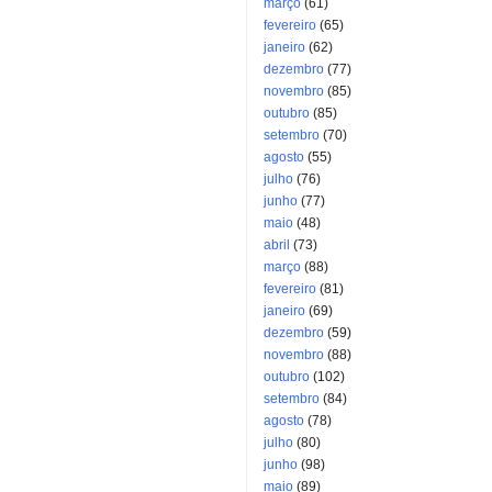
março
(61)
fevereiro
(65)
janeiro
(62)
dezembro
(77)
novembro
(85)
outubro
(85)
setembro
(70)
agosto
(55)
julho
(76)
junho
(77)
maio
(48)
abril
(73)
março
(88)
fevereiro
(81)
janeiro
(69)
dezembro
(59)
novembro
(88)
outubro
(102)
setembro
(84)
agosto
(78)
julho
(80)
junho
(98)
maio
(89)