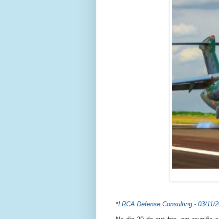
*
LRCA Defense Consulting - 03/11/