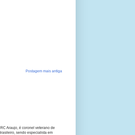
Postagem mais antiga
RC Araujo, é coronel veterano de
Brasileiro, sendo especialista em