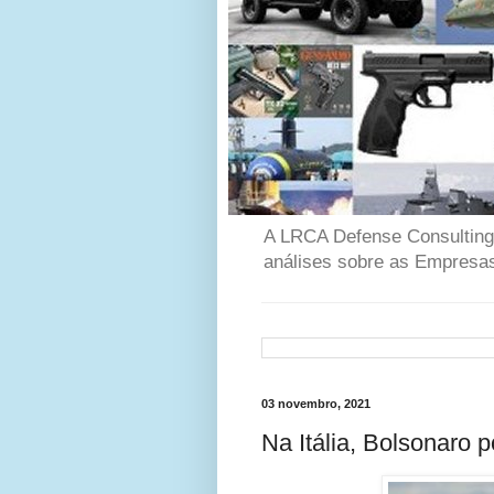
A LRCA Defense Consulting é
análises sobre as Empresas
03 novembro, 2021
Na Itália, Bolsonaro 