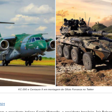
KC-390 e Centauro II em montagem de Glício Fonseca no Twitter
2021