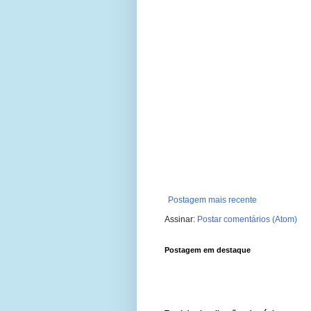
Postagem mais recente
Assinar:
Postar comentários (Atom)
Postagem em destaque