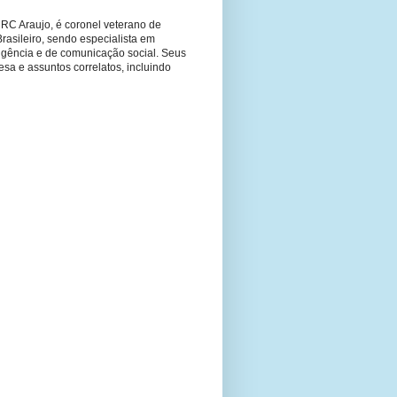
RC Araujo, é coronel veterano de
Brasileiro, sendo especialista em
ligência e de comunicação social. Seus
fesa e assuntos correlatos, incluindo