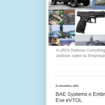
A LRCA Defense Consulting é
análises sobre as Empresas
21 dezembro, 2021
BAE Systems e Embrae
Eve eVTOL