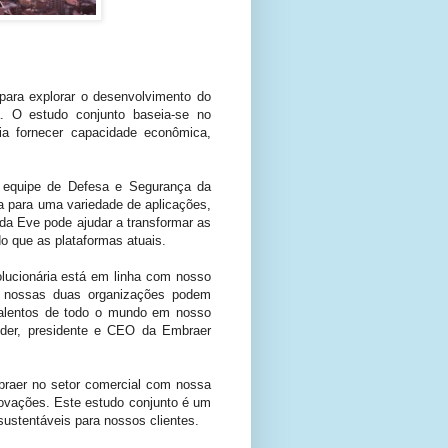
ara explorar o desenvolvimento do
. O estudo conjunto baseia-se no
a fornecer capacidade econômica,
 equipe de Defesa e Segurança da
 para uma variedade de aplicações,
da Eve pode ajudar a transformar as
 que as plataformas atuais.
lucionária está em linha com nosso
is nossas duas organizações podem
r talentos de todo o mundo em nosso
ider, presidente e CEO da Embraer
braer no setor comercial com nossa
novações. Este estudo conjunto é um
tentáveis ​​para nossos clientes.