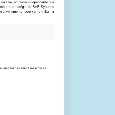
to da Eve, empresa independente que
amente a estratégia da BAE Systems
desenvolvimento, bem como trabalhar
a imagem das empresas (críticas