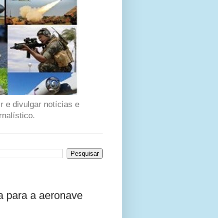
 e divulgar notícias e
nalístico.
a para a aeronave