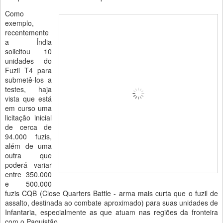
Como
exemplo,
recentemente
a Índia
solicitou 10
unidades do
Fuzil T4 para
submetê-los a
testes, haja
vista que está
em curso uma
licitação inicial
de cerca de
94.000 fuzis,
além de uma
outra que
poderá variar
entre 350.000
e 500.000
fuzis CQB (Close Quarters Battle - arma mais curta que o fuzil de
assalto, destinada ao combate aproximado) para suas unidades de
Infantaria, especialmente as que atuam nas regiões da fronteira
com o Paquistão.