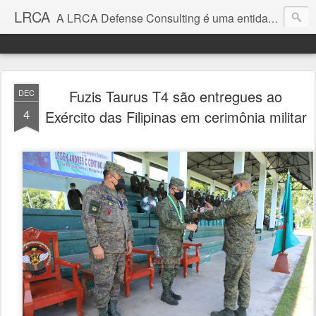
LRCA
A LRCA Defense Consulting é uma entidade sem fins lucrativos que se dedica a produzir e divulgar notícias e análises sobre as Empresas de Defesa. Não somos jornalistas e nem este é um blog jornalístico.
Fuzis Taurus T4 são entregues ao
DEC
4
Exército das Filipinas em cerimônia militar