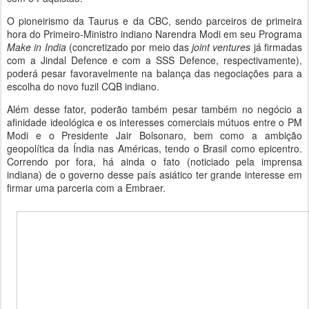
O pioneirismo da Taurus e da CBC, sendo parceiros de primeira
hora do Primeiro-Ministro indiano Narendra Modi em seu Programa
Make in India
(concretizado por meio das
joint ventures
já firmadas
com a Jindal Defence e com a SSS Defence, respectivamente),
poderá pesar favoravelmente na balança das negociações para a
escolha do novo fuzil CQB indiano.
Além desse fator, poderão também pesar também no negócio a
afinidade ideológica e os interesses comerciais mútuos entre o PM
Modi e o Presidente Jair Bolsonaro, bem como a ambição
geopolítica da Índia nas Américas, tendo o Brasil como epicentro.
Correndo por fora, há ainda o fato (noticiado pela imprensa
indiana) de o governo desse país asiático ter grande interesse em
firmar uma parceria com a Embraer.