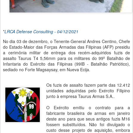
*
LRCA Defense Consulting - 04/12/2021
No dia 03 de dezembro, o Tenente-General Andres Centino, Chefe
do Estado-Maior das Forças Armadas das Filipinas (AFP) presidiu
a cerimônia militar de entrega dos recém-adquiridos fuzis de
assalto Taurus T4 5,56mm para os militares do 99º Batalhão de
Infantaria do Exército das Filipinas (99IB - Batalhão Patriótico),
sediado no Forte Magsaysay, em Nueva Ecija.
Os fuzis de assalto fazem parte das 12.412
unidades adquiridas pelo Exército Filipino
junto à empresa Taurus Armas S.A..
O Exército emitiu o contrato para a
fabricante brasileira de armas em janeiro
deste ano para que seus antigos fuzis M16
fossem substituídos. Não foi divulgado o
custo desse projeto de aquisição, embora