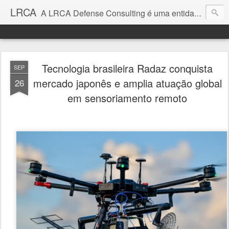
LRCA
A LRCA Defense Consulting é uma entidade sem fins lucrativos que se dedica a produzir e divulgar notícias e análises sobre as Empresas de Defesa. Não somos jornalistas e nem este é um blog jornalístico.
Tecnologia brasileira Radaz conquista
SEP
mercado japonês e amplia atuação global
26
em sensoriamento remoto