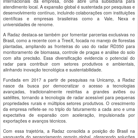
internacionais da empresa, onde abre uma subsidiária para
atendimento local. A expansão global é sustentada por pesquisas e
desenvolvimento contínuo, incluindo colaborações com instituições
científicas e empresas brasileiras como a Vale, Nexa e
universidades de renome.
A Radaz destaca-se também por fomentar parcerias exclusivas no
Brasil, como a recente com a TreeX, focada no manejo de florestas
plantadas, ampliando as fronteiras do uso do radar RD350 para
monitoramento de biomassa, controle de pragas e análise do solo
com alta precisão. Essa diversificação evidencia o potencial do
radar para contribuir com setores produtivos e ambientais,
alinhando inovação tecnológica e sustentabilidade.
Fundada em 2017 a partir de pesquisas na Unicamp, a Radaz
nasce da busca por democratizar o acesso a tecnologias
avançadas, tradicionalmente restritas a grandes aviões ou
satélites, tornando a tecnologia de radar acessível para pequenas
propriedades rurais e múltiplos setores produtivos. O crescimento
da empresa reflete-se no triplo do faturamento a cada ano e uma
expectativa de expansão com aceleração, impulsionada por
exportações e avanços técnicos.
Com essa trajetória, a Radaz consolida a posição do Brasil na
vanguarda do sensoriamento remoto global, oferecendo soluções