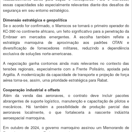
essas capacidades são especialmente relevantes diante dos desafios de
segurança em seu entorno estratégico.
Dimensão estratégica e geopolítica
Se o acordo for confirmado, o Marrocos se tornará o primeiro operador do
KC-390 no continente africano, um feito significativo para a penetração da
Embraer em mercados emergentes. A escolha também reflete a
estratégia marroquina de aproximação aos padrões OTAN e
diversificação de fornecedores militares, reduzindo a dependência
exclusiva de soluções norte-americanas.
A negociação ganha contornos ainda mais relevantes no contexto das
tensões regionais, especialmente com a Frente Polisário, apoiada pela
Argélia. A modernização da capacidade de transporte e projeção de força
aérea torna-se, assim, uma prioridade estratégica para Rabat.
Cooperação industrial e offsets
Além da venda das aeronaves, o contrato deve incluir pacotes
abrangentes de suporte logístico, manutenção e capacitação de pilotos e
mecânicos. Há também a possibilidade de produção parcial das
aeronaves localmente, o que fortaleceria a nascente indústria
aeroespacial marroquina.
Em outubro de 2024, o governo marroquino assinou um Memorando de