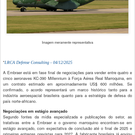
Imagem meramente representativa
*
LRCA Defense Consulting - 04/
12/2025
A Embraer está em fase final de negociações para vender entre quatro e
cinco aeronaves KC-390 Millennium à Força Aérea Real Marroquina, em
um contrato estimado em aproximadamente US$ 600 milhões. Se
confirmado, o acordo representará um marco histórico tanto para a
indústria aeroespacial brasileira quanto para a estratégia de defesa do
país norte-africano.
Negociações em estágio avançado
Segundo fontes da mídia especializada e publicações do setor, as
tratativas entre a Embraer e o governo marroquino encontram-se em
estágio avançado, com expectativa de conclusão até o final de 2025 e
primeiras entregas previstas para 2027. A fabricante brasileira já enviou