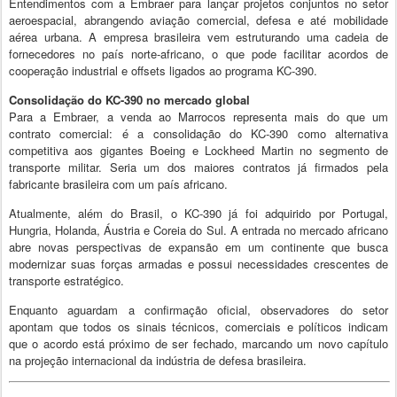
Entendimentos com a Embraer para lançar projetos conjuntos no setor
aeroespacial, abrangendo aviação comercial, defesa e até mobilidade
aérea urbana. A empresa brasileira vem estruturando uma cadeia de
fornecedores no país norte-africano, o que pode facilitar acordos de
cooperação industrial e offsets ligados ao programa KC-390.
Consolidação do KC-390 no mercado global
Para a Embraer, a venda ao Marrocos representa mais do que um
contrato comercial: é a consolidação do KC-390 como alternativa
competitiva aos gigantes Boeing e Lockheed Martin no segmento de
transporte militar. Seria um dos maiores contratos já firmados pela
fabricante brasileira com um país africano.
Atualmente, além do Brasil, o KC-390 já foi adquirido por Portugal,
Hungria, Holanda, Áustria e Coreia do Sul. A entrada no mercado africano
abre novas perspectivas de expansão em um continente que busca
modernizar suas forças armadas e possui necessidades crescentes de
transporte estratégico.
Enquanto aguardam a confirmação oficial, observadores do setor
apontam que todos os sinais técnicos, comerciais e políticos indicam
que o acordo está próximo de ser fechado, marcando um novo capítulo
na projeção internacional da indústria de defesa brasileira.