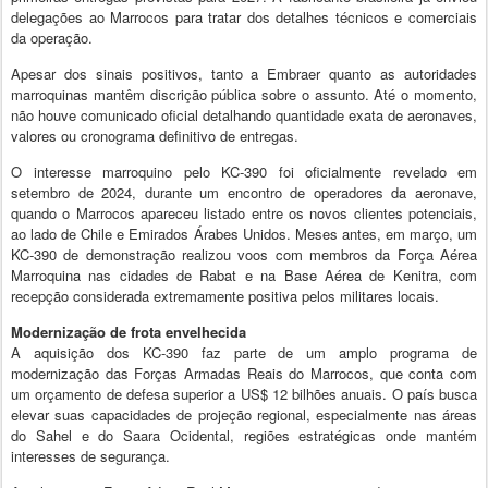
delegações ao Marrocos para tratar dos detalhes técnicos e comerciais
da operação.
Apesar dos sinais positivos, tanto a Embraer quanto as autoridades
marroquinas mantêm discrição pública sobre o assunto. Até o momento,
não houve comunicado oficial detalhando quantidade exata de aeronaves,
valores ou cronograma definitivo de entregas.
O interesse marroquino pelo KC-390 foi oficialmente revelado em
setembro de 2024, durante um encontro de operadores da aeronave,
quando o Marrocos apareceu listado entre os novos clientes potenciais,
ao lado de Chile e Emirados Árabes Unidos. Meses antes, em março, um
KC-390 de demonstração realizou voos com membros da Força Aérea
Marroquina nas cidades de Rabat e na Base Aérea de Kenitra, com
recepção considerada extremamente positiva pelos militares locais.
Modernização de frota envelhecida
A aquisição dos KC-390 faz parte de um amplo programa de
modernização das Forças Armadas Reais do Marrocos, que conta com
um orçamento de defesa superior a US$ 12 bilhões anuais. O país busca
elevar suas capacidades de projeção regional, especialmente nas áreas
do Sahel e do Saara Ocidental, regiões estratégicas onde mantém
interesses de segurança.