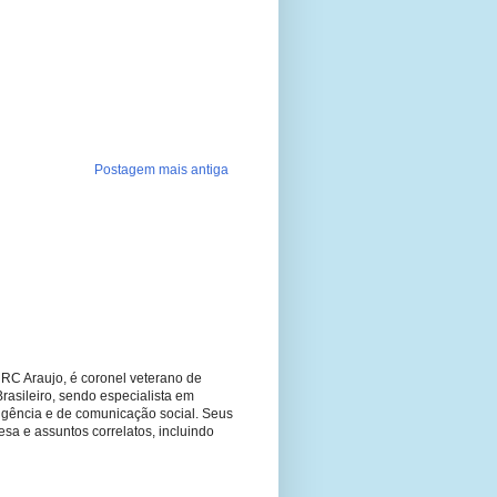
Postagem mais antiga
RC Araujo, é coronel veterano de
Brasileiro, sendo especialista em
ligência e de comunicação social. Seus
fesa e assuntos correlatos, incluindo