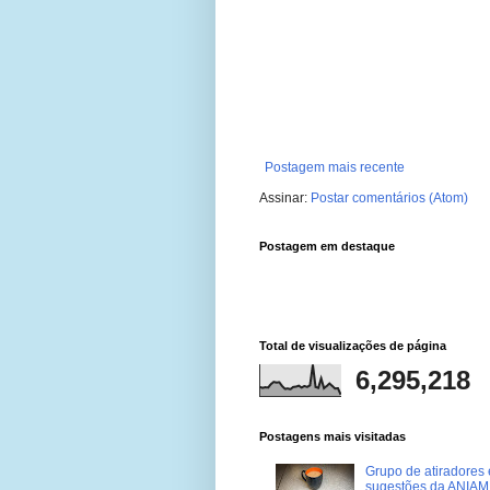
Postagem mais recente
Assinar:
Postar comentários (Atom)
Postagem em destaque
Total de visualizações de página
6,295,218
Postagens mais visitadas
Grupo de atiradores e
sugestões da ANIAM 