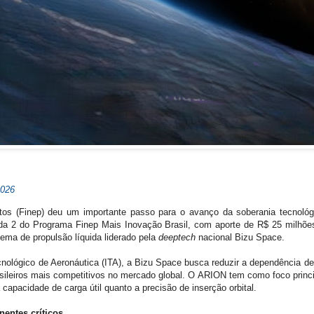
2026
os (Finep) deu um importante passo para o avanço da soberania tecnológic
dada 2 do Programa Finep Mais Inovação Brasil, com aporte de R$ 25 milhõ
ma de propulsão líquida liderado pela
deeptech
nacional Bizu Space.
ecnológico de Aeronáutica (ITA), a Bizu Space busca reduzir a dependência de 
asileiros mais competitivos no mercado global. O ARION tem como foco princi
capacidade de carga útil quanto a precisão de inserção orbital.
entes críticos