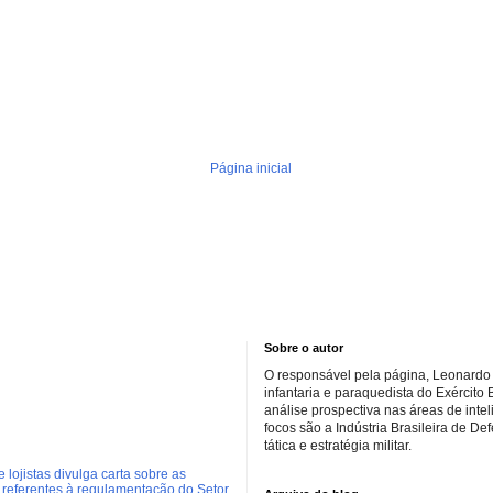
Página inicial
Sobre o autor
O responsável pela página, Leonardo 
infantaria e paraquedista do Exército 
análise prospectiva nas áreas de inte
focos são a Indústria Brasileira de De
tática e estratégia militar.
 lojistas divulga carta sobre as
referentes à regulamentação do Setor