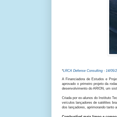
*
LRCA Defense Consulting - 14/
05/
A Financiadora de Estudos e Projet
aprovado o primeiro projeto da ro
desenvolvimento do ARION, um siste
Criada por ex-alunos do Instituto T
veículos lançadores de satélites br
dos lançadores, aprimorando tanto a 
Combustível mais limpo e compon