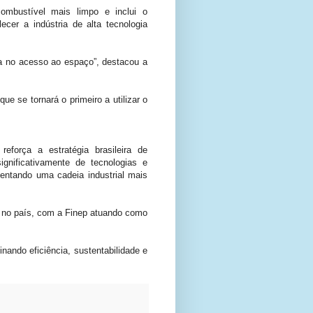
combustível mais limpo e inclui o
er a indústria de alta tecnologia
ia no acesso ao espaço”, destacou a
 se tornará o primeiro a utilizar o
força a estratégia brasileira de
ignificativamente de tecnologias e
mentando uma cadeia industrial mais
 no país, com a Finep atuando como
nando eficiência, sustentabilidade e