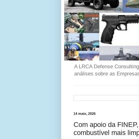
A LRCA Defense Consulting é
análises sobre as Empresas
14 maio, 2026
Com apoio da FINEP, 
combustível mais lim