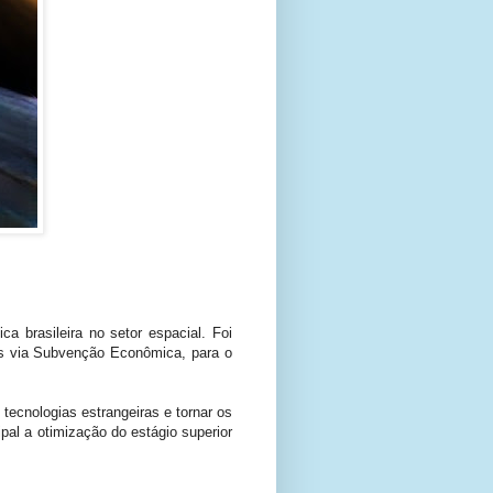
a brasileira no setor espacial. Foi
es via Subvenção Econômica, para o
tecnologias estrangeiras e tornar os
pal a otimização do estágio superior