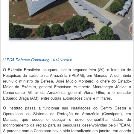
*
LRCA Defense Consulting - 01/
07/2026
O Exército Brasileiro inaugurou, nesta segunda-feira (29), o Instituto de
Pesquisas do Exército na Amazônia (IPEAM), em Manaus. A cerimônia
reuniu o ministro da Defesa, José Múcio Monteiro, o chefe do Estado-
Maior do Exército, general Francisco Humberto Montenegro Júnior, o
Comandante Militar da Amazônia, general Viana Filho, e o senador
Eduardo Braga (AM), entre outras autoridades civis e militares.
O instituto passa a funcionar nas instalações do Centro Gestor e
Operacional do Sistema de Proteção da Amazônia (Censipam), em
Manaus, que cedeu o espaço e deve compartilhar dados de
monitoramento da região para as pesquisas desenvolvidas pelo IPEAM.
A parceria com o Censipam havia sido formalizada em janeiro, em acordo