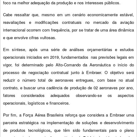
foco na melhor adequação da produção e nos interesses públicos.
Cabe ressaltar que, mesmo em um cenário economicamente estável,
reavaliações e modificações contratuais no mercado da aviação
internacional ocorrem com frequência, por se tratar de uma área dinâmica
e que envolve cifras vultosas.
Em síntese, após uma série de análises orçamentárias e estudos
operacionais iniciados em 2019, fundamentados nas previsões legais em
vigor, foi determinado pelo Alto-Comando da Aeronáutica o início do
processo de negociação contratual junto à Embraer. O objetivo será
reduzir o número total de aeronaves entregues, com base no atual
contrato, e buscar uma cadência de produção de 02 aeronaves por ano,
fatores considerados adequados observando-se os aspectos
operacionais, logísticos e financeiros.
Por fim, a Força Aérea Brasileira reforça que considera a Embraer uma
parceira estratégica na
implementação de soluções e desenvolvimento
de produtos tecnológicos
,
que têm sido fundamentais para o pleno