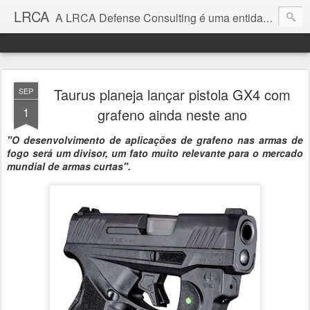
LRCA
A LRCA Defense Consulting é uma entidade sem fins lucrativos que se dedica a produzir e divulgar notícias e análises sobre as Empresas de Defesa. Não somos jornalistas e nem este é um blog jornalístico.
Taurus planeja lançar pistola GX4 com
SEP
1
grafeno ainda neste ano
"O desenvolvimento de aplicações de grafeno nas armas de
fogo será um divisor, um fato muito relevante para o mercado
mundial de armas curtas".