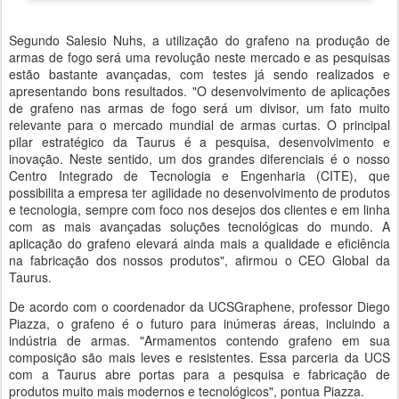
Segundo Salesio Nuhs, a utilização do grafeno na produção de
armas de fogo será uma revolução neste mercado e as pesquisas
estão bastante avançadas, com testes já sendo realizados e
apresentando bons resultados. "O desenvolvimento de aplicações
de grafeno nas armas de fogo será um divisor, um fato muito
relevante para o mercado mundial de armas curtas. O principal
pilar estratégico da Taurus é a pesquisa, desenvolvimento e
inovação. Neste sentido, um dos grandes diferenciais é o nosso
Centro Integrado de Tecnologia e Engenharia (CITE), que
possibilita a empresa ter agilidade no desenvolvimento de produtos
e tecnologia, sempre com foco nos desejos dos clientes e em linha
com as mais avançadas soluções tecnológicas do mundo. A
aplicação do grafeno elevará ainda mais a qualidade e eficiência
na fabricação dos nossos produtos", afirmou o CEO Global da
Taurus.
De acordo com o coordenador da UCSGraphene, professor Diego
Piazza, o grafeno é o futuro para inúmeras áreas, incluindo a
indústria de armas. "Armamentos contendo grafeno em sua
composição são mais leves e resistentes. Essa parceria da UCS
com a Taurus abre portas para a pesquisa e fabricação de
produtos muito mais modernos e tecnológicos", pontua Piazza.