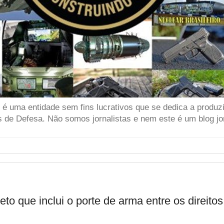
 uma entidade sem fins lucrativos que se dedica a produzir
 de Defesa. Não somos jornalistas e nem este é um blog jor
to que inclui o porte de arma entre os direito