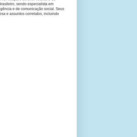
Brasileiro, sendo especialista em
ligência e de comunicação social. Seus
fesa e assuntos correlatos, incluindo