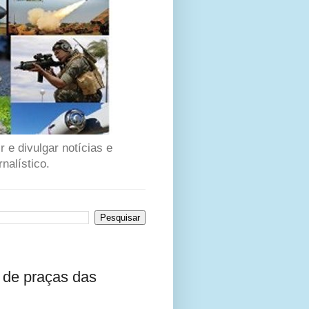
 e divulgar notícias e
nalístico.
s de praças das