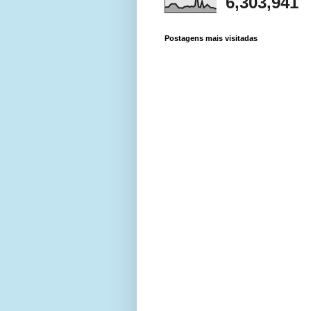
6,303,941
Postagens mais visitadas