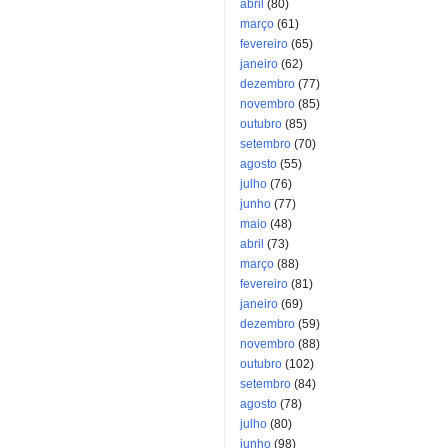
abril
(80)
março
(61)
fevereiro
(65)
janeiro
(62)
dezembro
(77)
novembro
(85)
outubro
(85)
setembro
(70)
agosto
(55)
julho
(76)
junho
(77)
maio
(48)
abril
(73)
março
(88)
fevereiro
(81)
janeiro
(69)
dezembro
(59)
novembro
(88)
outubro
(102)
setembro
(84)
agosto
(78)
julho
(80)
junho
(98)