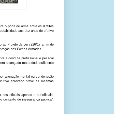
 o porte de arma entre os direitos
estabilidade aos dez anos de efetivo
 ao Projeto de Lei 7226/17 a fim de
as praças das Forças Armadas.
re a conduta profissional e pessoal
erá alcançado maturidade suficiente
e por alienação mental ou condenação
titutivo aprovado prevê as mesmas
 dos oficiais apenas a suboficiais,
o contexto de insegurança pública”,