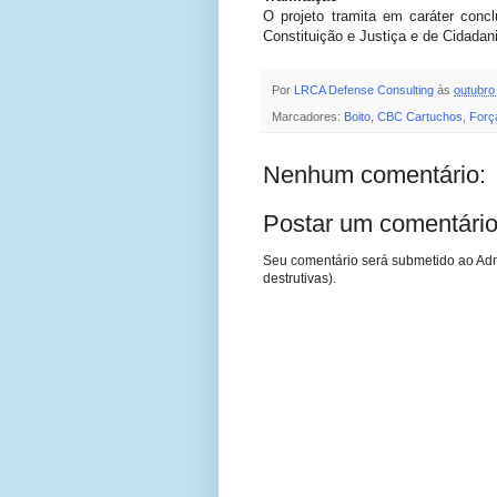
O projeto tramita em caráter con
Constituição e Justiça e de Cidadan
Por
LRCA Defense Consulting
às
outubro
Marcadores:
Boito
,
CBC Cartuchos
,
Forç
Nenhum comentário:
Postar um comentári
Seu comentário será submetido ao Adm
destrutivas).