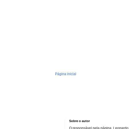
Página inicial
Sobre o autor
O responsável pela página, Leonardo 