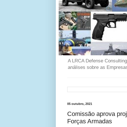
A LRCA Defense Consulting é
análises sobre as Empresas
05 outubro, 2021
Comissão aprova proje
Forças Armadas