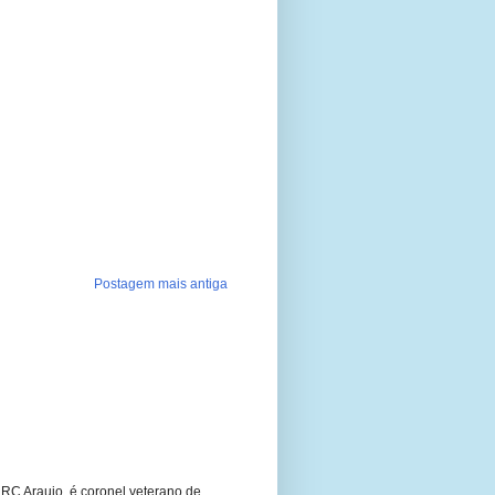
Postagem mais antiga
RC Araujo, é coronel veterano de