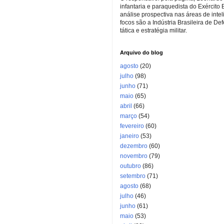
infantaria e paraquedista do Exército 
análise prospectiva nas áreas de inte
focos são a Indústria Brasileira de De
tática e estratégia militar.
Arquivo do blog
agosto
(20)
julho
(98)
junho
(71)
maio
(65)
abril
(66)
março
(54)
fevereiro
(60)
janeiro
(53)
dezembro
(60)
novembro
(79)
outubro
(86)
setembro
(71)
agosto
(68)
julho
(46)
junho
(61)
maio
(53)