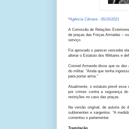
*
Agência Câmara - 05/10/2021
A Comissão de Relações Exteriores
de praças das Forças Armadas – subo
serviço.
Foi aprovado o parecer vencedor el
alterar o Estatuto dos Militares e d
Coronel Armando disse que os dez a
do militar. “Ainda que tenha ingre
para portar arma.”
Atualmente, o estatuto prevê esse d
por crimes contra a segurança do
restrições no caso das praças.
Na versão original, de autoria do 
subtenentes e sargentos. “A medida
comentou o parlamentar.
Tramitação