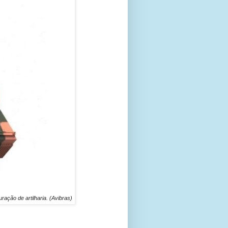
ação de artilharia. (Avibras)