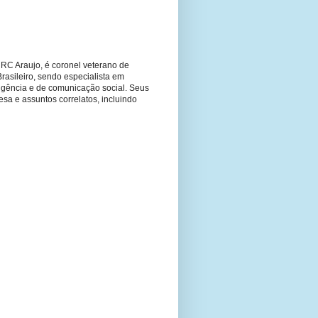
RC Araujo, é coronel veterano de
Brasileiro, sendo especialista em
ligência e de comunicação social. Seus
fesa e assuntos correlatos, incluindo