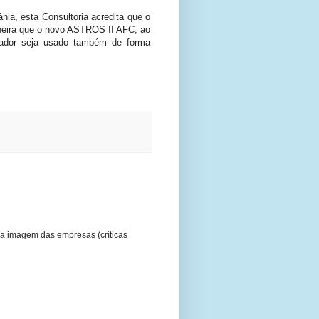
nia, esta Consultoria acredita que o
eira que o novo ASTROS II AFC, ao
ançador seja usado também de forma
a imagem das empresas (críticas