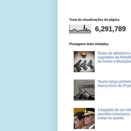
Total de visualizações de página
6,291,789
Postagens mais visitadas
Grupo de atiradores e
sugestões da ANIAM 
de Armas e Muniçõe
Taurus lança primei
marca início da 3ª g
A tragédia de ser mi
pensões miseráveis, 
entrar no quartel