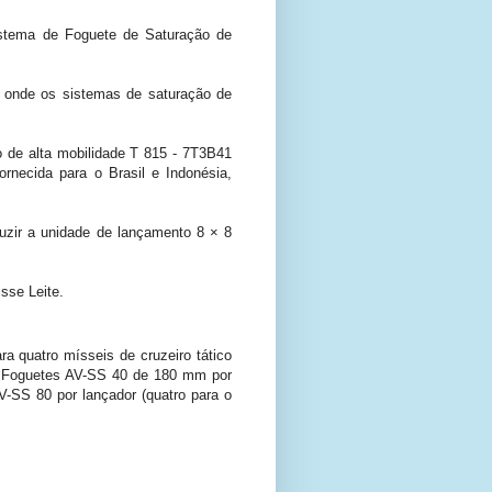
Sistema de Foguete de Saturação de
, onde os sistemas de saturação de
 de alta mobilidade T 815 - 7T3B41
necida para o Brasil e Indonésia,
uzir a unidade de lançamento 8 × 8
sse Leite.
 quatro mísseis de cruzeiro tático
0 Foguetes AV-SS 40 de 180 mm por
V-SS 80 por lançador (quatro para o