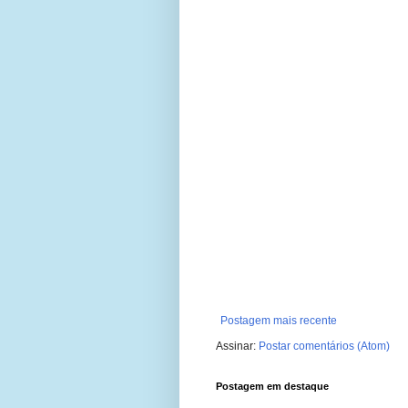
Postagem mais recente
Assinar:
Postar comentários (Atom)
Postagem em destaque