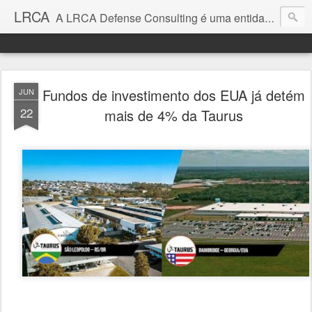
LRCA
A LRCA Defense Consulting é uma entidade sem fins lucrativos que se dedica a produzir e divulgar notícias e análises sobre as Empresas de Defesa. Não somos jornalistas e nem este é um blog jornalístico.
Fundos de investimento dos EUA já detém
JUN
22
mais de 4% da Taurus