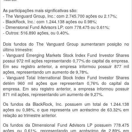
As participações mais significativas são:
- The Vanguard Group, Inc.: com 2.745.700 ações ou 2.17%;
- BlackRock, Inc.: com 1.244.138 ações ou 0.98%;
- Dimensional Fund Advisors LP: com 778.475 ou 0.61%;
- Outros: 516.890 ações, ou 0.40%.
Dois fundos do The Vanguard Group aumentaram posição no
último trimestre:
- Vanguard Emerging Markets Stock Index Fund Investor Shares
possui 972 mil ações representando 0,77% do capital da empresa.
Em seu registro anterior, a empresa informou possuir 877 mil
ações, representando um aumento de 9,78%.
- Vanguard Total International Stock Index Fund Investor Shares
detém 960 mil ações que representam 0,76% do capital da
empresa. Em seu registro anterior, a empresa informou possuir
871 mil ações, representando um aumento de 9,27%.
Os fundos da BlackRock, Inc. possuem um total de 1.244.138
ações ou 0,98%, o que representa um acréscimo de 63.32% em
relação ao trimestre anterior.
Os fundos da Dimensional Fund Advisors LP possuem 778.475
ações ou 0,61%, representando um acréscimo de 2.89% em