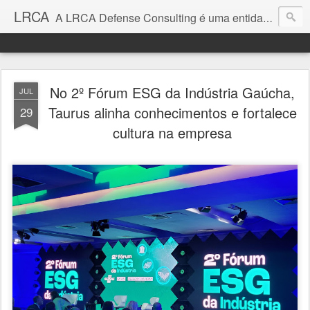
LRCA
A LRCA Defense Consulting é uma entidade sem fins lucrativos que se dedica a produzir e divulgar notícias e análises sobre as Empresas de Defesa. Não somos jornalistas e nem este é um blog jornalístico.
No 2º Fórum ESG da Indústria Gaúcha,
JUL
Taurus alinha conhecimentos e fortalece
29
cultura na empresa