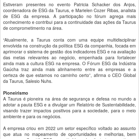
Estiveram presentes no evento Patricia Schacker dos Anjos,
coordenadora de ESG da Taurus, e Marielen Cozer Ribas, analista
de ESG da empresa. A participação no fórum agrega mais
conhecimento e contribui para a continuidade das ações da Taurus
de comprometimento na área.
“Atualmente, a Taurus conta com uma equipe multidisciplinar
envolvida na construção da política ESG da companhia, focada em
aprimorar o sistema de gestão dos indicadores ESG e na avaliação
das metas relevantes ao negócio, empenhada para fortalecer
ainda mais a cultura ESG na empresa. O Fórum ESG da Indústria
Gaúcha traz ainda mais alinhamento entre as empresas e a
certeza de que estamos no caminho certo”, afirma o CEO Global
da Taurus, Salesio Nuhs.
Pioneirismo
A Taurus é pioneira na área de segurança e defesa no mundo a
adotar a pauta ESG e a divulgar um Relatório de Sustentabilidade,
visando trazer impactos positivos para a sociedade, para o meio
ambiente e para os negócios.
A empresa criou em 2022 um setor específico voltado ao assunto
que atua no mapeamento de oportunidades e melhorias, bem