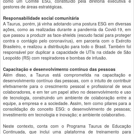
como um Comitê ESG, constituído pela diretoria executiva e
gestores de áreas estratégicas.
Responsabilidade social comunitária
A Taurus, porém, já vinha adotando uma postura ESG em diversas
ações, como as realizadas durante a pandemia da Covid-19, em
que passou a produzir as face-shields (escudo facial para proteger
contra o contágio pelo coronavírus), em parceria com o Exército
Brasileiro, e realizou a distribuição para todo o Brasil. Também foi
responsável por duplicar a capacidade de UTIs na cidade de São
Leopoldo (RS) com respiradores e bombas de infusão.
Capacitação e desenvolvimento contínuo das pessoas
Além disso, a Taurus está comprometida na capacitação e
desenvolvimento contínuo das pessoas, com o intuito de contribuir
efetivamente para o crescimento pessoal e profissional de seus
colaboradores, e em ter um papel ativo no desenvolvimento e uso
de tecnologia, construindo um ambiente de colaboração entre a
equipe, a empresa e a sociedade. Assim, tem como pilares para a
consolidação do conceito ESG: o desenvolvimento de pessoas;
investimento em tecnologia e inovação; e ambiente colaborativo.
Neste contexto, conta com o Programa Taurus de Educação
Continuada, que inclui uma plataforma de treinamento para