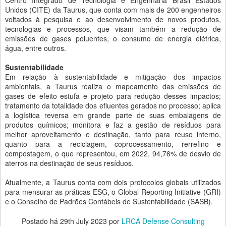
Centro Integrado de Tecnologia e Engenharia Brasil Estados
Unidos (CITE) da Taurus, que conta com mais de 200 engenheiros
voltados à pesquisa e ao desenvolvimento de novos produtos,
tecnologias e processos, que visam também a redução de
emissões de gases poluentes, o consumo de energia elétrica,
água, entre outros.
Sustentabilidade
Em relação à sustentabilidade e mitigação dos impactos
ambientais, a Taurus realiza o mapeamento das emissões de
gases de efeito estufa e projeto para redução desses impactos;
tratamento da totalidade dos efluentes gerados no processo; aplica
a logística reversa em grande parte de suas embalagens de
produtos químicos; monitora e faz a gestão de resíduos para
melhor aproveitamento e destinação, tanto para reuso interno,
quanto para a reciclagem, coprocessamento, rerrefino e
compostagem, o que representou, em 2022, 94,76% de desvio de
aterros na destinação de seus resíduos.
Atualmente, a Taurus conta com dois protocolos globais utilizados
para mensurar as práticas ESG, o Global Reporting Initiative (GRI)
e o Conselho de Padrões Contábeis de Sustentabilidade (SASB).
Postado há
29th July 2023
por
LRCA Defense Consulting