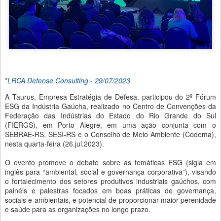
*
LRCA Defense Consulting - 29/07/2023
A Taurus, Empresa Estratégia de Defesa, participou do 2º Fórum
ESG da Indústria Gaúcha, realizado no Centro de Convenções da
Federação das Indústrias do Estado do Rio Grande do Sul
(FIERGS), em Porto Alegre, em uma ação conjunta com o
SEBRAE-RS, SESI-RS e o Conselho de Meio Ambiente (Codema),
nesta quarta-feira (26.jul.2023).
O evento promove o debate sobre as temáticas ESG (sigla em
inglês para “ambiental, social e governança corporativa”), visando
o fortalecimento dos setores produtivos industriais gaúchos, com
painéis e palestras focados em boas práticas de governança,
sociais e ambientais, e potencial de proporcionar maior perenidade
e saúde para as organizações no longo prazo.