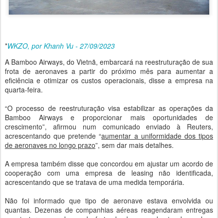
*
WKZO, por Khanh Vu - 27/09/2023
A Bamboo Airways, do Vietnã, embarcará na reestruturação de sua
frota de aeronaves a partir do próximo mês para aumentar a
eficiência e otimizar os custos operacionais, disse a empresa na
quarta-feira.
“O processo de reestruturação visa estabilizar as operações da
Bamboo Airways e proporcionar mais oportunidades de
crescimento”, afirmou num comunicado enviado à Reuters,
acrescentando que pretende “
aumentar a uniformidade dos tipos
de aeronaves no longo prazo
”, sem dar mais detalhes.
A empresa também disse que concordou em ajustar um acordo de
cooperação com uma empresa de leasing não identificada,
acrescentando que se tratava de uma medida temporária.
Não foi informado que tipo de aeronave estava envolvida ou
quantas. Dezenas de companhias aéreas reagendaram entregas