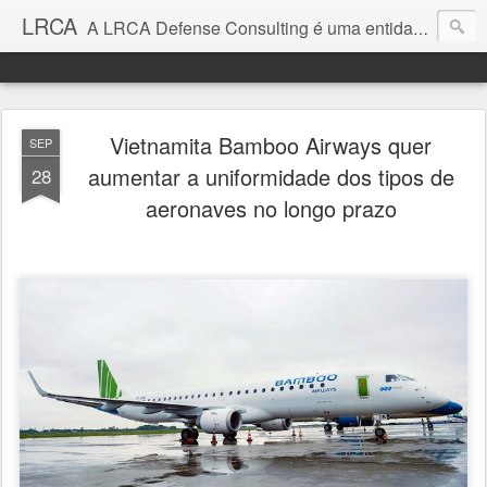
LRCA
A LRCA Defense Consulting é uma entidade sem fins lucrativos que se dedica a produzir e divulgar notícias e análises sobre as Empresas de Defesa. Não somos jornalistas e nem este é um blog jornalístico.
Vietnamita Bamboo Airways quer
SEP
aumentar a uniformidade dos tipos de
28
aeronaves no longo prazo