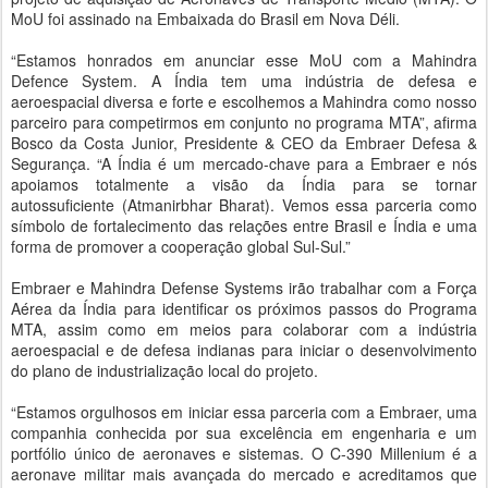
MoU foi assinado na Embaixada do Brasil em Nova Déli.
“Estamos honrados em anunciar esse MoU com a Mahindra
Defence System. A Índia tem uma indústria de defesa e
aeroespacial diversa e forte e escolhemos a Mahindra como nosso
parceiro para competirmos em conjunto no programa MTA”, afirma
Bosco da Costa Junior, Presidente & CEO da Embraer Defesa &
Segurança. “A Índia é um mercado-chave para a Embraer e nós
apoiamos totalmente a visão da Índia para se tornar
autossuficiente (Atmanirbhar Bharat). Vemos essa parceria como
símbolo de fortalecimento das relações entre Brasil e Índia e uma
forma de promover a cooperação global Sul-Sul.”
Embraer e Mahindra Defense Systems irão trabalhar com a Força
Aérea da Índia para identificar os próximos passos do Programa
MTA, assim como em meios para colaborar com a indústria
aeroespacial e de defesa indianas para iniciar o desenvolvimento
do plano de industrialização local do projeto.
“Estamos orgulhosos em iniciar essa parceria com a Embraer, uma
companhia conhecida por sua excelência em engenharia e um
portfólio único de aeronaves e sistemas. O C-390 Millenium é a
aeronave militar mais avançada do mercado e acreditamos que