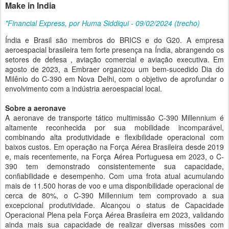
Make in India
*Financial Express, por Huma Siddiqui - 09/02/2024 (trecho)
Índia e Brasil são membros do BRICS e do G20. A empresa
aeroespacial brasileira tem forte presença na Índia, abrangendo os
setores de defesa , aviação comercial e aviação executiva. Em
agosto de 2023, a Embraer organizou um bem-sucedido Dia do
Milênio do C-390 em Nova Delhi, com o objetivo de aprofundar o
envolvimento com a indústria aeroespacial local.
Sobre a aeronave
A aeronave de transporte tático multimissão C-390 Millennium é
altamente reconhecida por sua mobilidade incomparável,
combinando alta produtividade e flexibilidade operacional com
baixos custos. Em operação na Força Aérea Brasileira desde 2019
e, mais recentemente, na Força Aérea Portuguesa em 2023, o C-
390 tem demonstrado consistentemente sua capacidade,
confiabilidade e desempenho. Com uma frota atual acumulando
mais de 11.500 horas de voo e uma disponibilidade operacional de
cerca de 80%, o C-390 Millennium tem comprovado a sua
excepcional produtividade. Alcançou o status de Capacidade
Operacional Plena pela Força Aérea Brasileira em 2023, validando
ainda mais sua capacidade de realizar diversas missões com