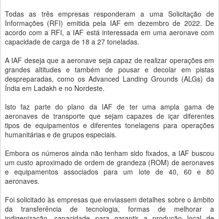
Todas as três empresas responderam a uma Solicitação de
Informações (RFI) emitida pela IAF em dezembro de 2022. De
acordo com a RFI, a IAF está interessada em uma aeronave com
capacidade de carga de 18 a 27 toneladas.
A IAF deseja que a aeronave seja capaz de realizar operações em
grandes altitudes e também de pousar e decolar em pistas
despreparadas, como os Advanced Landing Grounds (ALGs) da
Índia em Ladakh e no Nordeste.
Isto faz parte do plano da IAF de ter uma ampla gama de
aeronaves de transporte que sejam capazes de içar diferentes
tipos de equipamentos e diferentes tonelagens para operações
humanitárias e de grupos especiais.
Embora os números ainda não tenham sido fixados, a IAF buscou
um custo aproximado de ordem de grandeza (ROM) de aeronaves
e equipamentos associados para um lote de 40, 60 e 80
aeronaves.
Foi solicitado às empresas que enviassem detalhes sobre o âmbito
da transferência de tecnologia, formas de melhorar a
indigenização, capacidade para garantir a produção local de