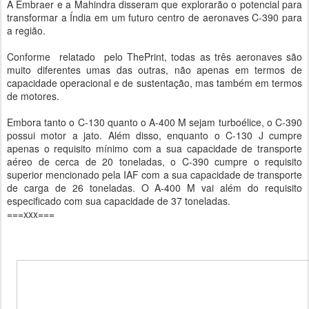
A Embraer e a Mahindra disseram que explorarão o potencial para
transformar a Índia em um futuro centro de aeronaves C-390 para
a região.
Conforme relatado pelo ThePrint, todas as três aeronaves são
muito diferentes umas das outras, não apenas em termos de
capacidade operacional e de sustentação, mas também em termos
de motores.
Embora tanto o C-130 quanto o A-400 M sejam turboélice, o C-390
possui motor a jato. Além disso, enquanto o C-130 J cumpre
apenas o requisito mínimo com a sua capacidade de transporte
aéreo de cerca de 20 toneladas, o C-390 cumpre o requisito
superior mencionado pela IAF com a sua capacidade de transporte
de carga de 26 toneladas. O A-400 M vai além do requisito
especificado com sua capacidade de 37 toneladas.
===xxx===