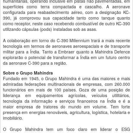
humanitárias, operando inclusive em pistas não pavimentadas, em
superfícies como terra compactada e cascalho. A aeronave
configurada para reabastecimento aéreo, com a designação KC-
390, já comprovou sua capacidade tanto como tanque quanto
como receptor, neste caso recebendo combustível de outro KC-390
utilizando cápsulas (pods) instaladas sob as asas.
A colaboração em torno do C-390 Millennium trará a mais recente
tecnologia em termos de aeronaves aeroespaciais e de transporte
militar para a Índia. Tanto a Embraer quanto a Mahindra Defence
explorarão o potencial de transformar a Índia em um futuro centro
da aeronave C-390 para a região.
Sobre o Grupo Mahindra
Fundado em 1945, o Grupo Mahindra é uma das maiores e mais
admiradas federações multinacionais de empresas, com 260.000
funcionários em mais de 100 países. Goza de uma posição de
liderança em equipamentos agrícolas, veículos utilitários,
tecnologia da informação e serviços financeiros na Índia e é a
maior empresa de tratores do mundo em volume. Tem forte
presença em energias renováveis, agricultura, logística, hotelaria e
imobiliário.
O Grupo Mahindra tem um foco claro em liderar o ESG