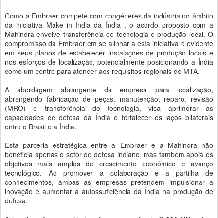
Como a Embraer compete com congéneres da indústria no âmbito
da iniciativa Make in India da Índia , o acordo proposto com a
Mahindra envolve transferência de tecnologia e produção local. O
compromisso da Embraer em se alinhar a esta iniciativa é evidente
em seus planos de estabelecer instalações de produção locais e
nos esforços de localização, potencialmente posicionando a Índia
como um centro para atender aos requisitos regionais do MTA.
A abordagem abrangente da empresa para localização,
abrangendo fabricação de peças, manutenção, reparo, revisão
(MRO) e transferência de tecnologia, visa aprimorar as
capacidades de defesa da Índia e fortalecer os laços bilaterais
entre o Brasil e a Índia.
Esta parceria estratégica entre a Embraer e a Mahindra não
beneficia apenas o setor de defesa indiano, mas também apoia os
objetivos mais amplos de crescimento económico e avanço
tecnológico. Ao promover a colaboração e a partilha de
conhecimentos, ambas as empresas pretendem impulsionar a
inovação e aumentar a autossuficiência da Índia na produção de
defesa.