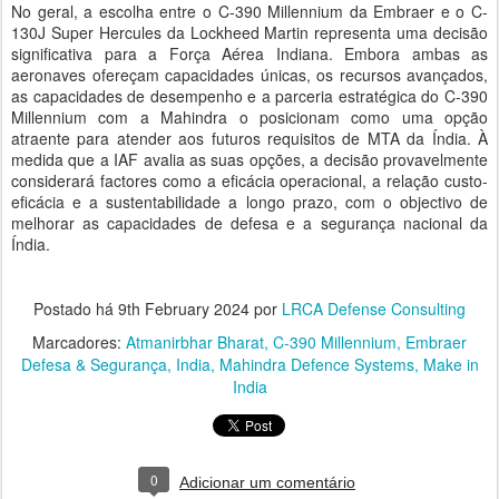
No geral, a escolha entre o C-390 Millennium da Embraer e o C-
130J Super Hercules da Lockheed Martin representa uma decisão
significativa para a Força Aérea Indiana. Embora ambas as
aeronaves ofereçam capacidades únicas, os recursos avançados,
as capacidades de desempenho e a parceria estratégica do C-390
Millennium com a Mahindra o posicionam como uma opção
atraente para atender aos futuros requisitos de MTA da Índia. À
medida que a IAF avalia as suas opções, a decisão provavelmente
considerará factores como a eficácia operacional, a relação custo-
eficácia e a sustentabilidade a longo prazo, com o objectivo de
melhorar as capacidades de defesa e a segurança nacional da
Índia.
Postado há
9th February 2024
por
LRCA Defense Consulting
Marcadores:
Atmanirbhar Bharat
C-390 Millennium
Embraer
Defesa & Segurança
India
Mahindra Defence Systems
Make in
India
0
Adicionar um comentário