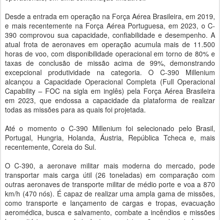
Desde a entrada em operação na Força Aérea Brasileira, em 2019,
e mais recentemente na Força Aérea Portuguesa, em 2023, o C-
390 comprovou sua capacidade, confiabilidade e desempenho. A
atual frota de aeronaves em operação acumula mais de 11.500
horas de voo, com disponibilidade operacional em torno de 80% e
taxas de conclusão de missão acima de 99%, demonstrando
excepcional produtividade na categoria. O C-390 Millenium
alcançou a Capacidade Operacional Completa (Full Operacional
Capability – FOC na sigla em inglês) pela Força Aérea Brasileira
em 2023, que endossa a capacidade da plataforma de realizar
todas as missões para as quais foi projetada.
Até o momento o C-390 Millenium foi selecionado pelo Brasil,
Portugal, Hungria, Holanda, Áustria, República Tcheca e, mais
recentemente, Coreia do Sul.
O C-390, a aeronave militar mais moderna do mercado, pode
transportar mais carga útil (26 toneladas) em comparação com
outras aeronaves de transporte militar de médio porte e voa a 870
km/h (470 nós). É capaz de realizar uma ampla gama de missões,
como transporte e lançamento de cargas e tropas, evacuação
aeromédica, busca e salvamento, combate a incêndios e missões