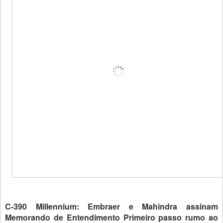
C-390 Millennium: Embraer e Mahindra assinam
Memorando de Entendimento Primeiro passo rumo ao