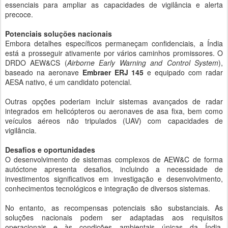
essenciais para ampliar as capacidades de vigilância e alerta
precoce.
Potenciais soluções nacionais
Embora detalhes específicos permaneçam confidenciais, a Índia
está a prosseguir ativamente por vários caminhos promissores. O
DRDO AEW&CS (
Airborne Early Warning and Control System
),
baseado na aeronave
Embraer ERJ 145
e equipado com radar
AESA nativo, é um candidato potencial.
Outras opções poderiam incluir sistemas avançados de radar
integrados em helicópteros ou aeronaves de asa fixa, bem como
veículos aéreos não tripulados (UAV) com capacidades de
vigilância.
Desafios e oportunidades
O desenvolvimento de sistemas complexos de AEW&C de forma
autóctone apresenta desafios, incluindo a necessidade de
investimentos significativos em investigação e desenvolvimento,
conhecimentos tecnológicos e integração de diversos sistemas.
No entanto, as recompensas potenciais são substanciais. As
soluções nacionais podem ser adaptadas aos requisitos
operacionais e às condições ambientais únicas da Índia,