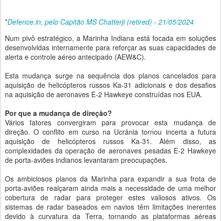
*
Defence.in, pelo Capitão MS Chatterji (retired) - 21/05/2024
Num pivô estratégico, a Marinha Indiana está focada em soluções
desenvolvidas internamente para reforçar as suas capacidades de
alerta e controle aéreo antecipado (AEW&C).
Esta mudança surge na sequência dos planos cancelados para
aquisição de helicópteros russos Ka-31 adicionais e dos desafios
na aquisição de aeronaves E-2 Hawkeye construídas nos EUA.
Por que a mudança de direção?
Vários fatores convergiram para provocar esta mudança de
direção. O conflito em curso na Ucrânia tornou incerta a futura
aquisição de helicópteros russos Ka-31. Além disso, as
complexidades da operação de aeronaves pesadas E-2 Hawkeye
de porta-aviões indianos levantaram preocupações.
Os ambiciosos planos da Marinha para expandir a sua frota de
porta-aviões realçaram ainda mais a necessidade de uma melhor
cobertura de radar para proteger estes valiosos ativos. Os
sistemas de radar baseados em navios têm limitações inerentes
devido à curvatura da Terra, tornando as plataformas aéreas