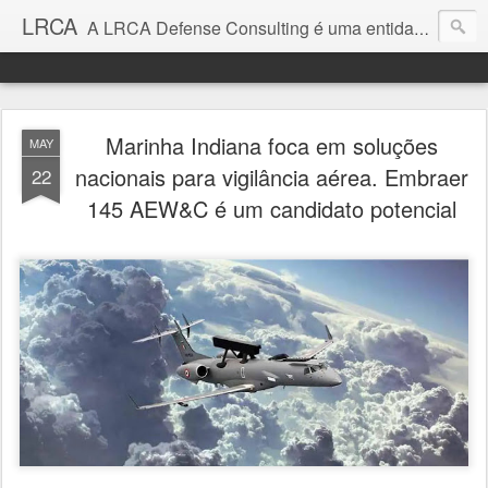
LRCA
A LRCA Defense Consulting é uma entidade sem fins lucrativos que se dedica a produzir e divulgar notícias e análises sobre as Empresas de Defesa. Não somos jornalistas e nem este é um blog jornalístico.
Marinha Indiana foca em soluções
MAY
nacionais para vigilância aérea. Embraer
22
145 AEW&C é um candidato potencial