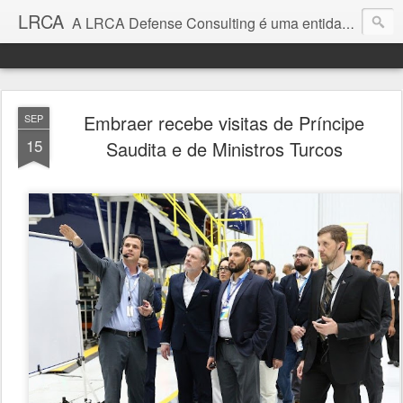
LRCA
A LRCA Defense Consulting é uma entidade sem fins lucrativos que se dedica a produzir e divulgar notícias e análises sobre as Empresas de Defesa. Não somos jornalistas e nem este é um blog jornalístico.
Embraer recebe visitas de Príncipe
SEP
15
Saudita e de Ministros Turcos