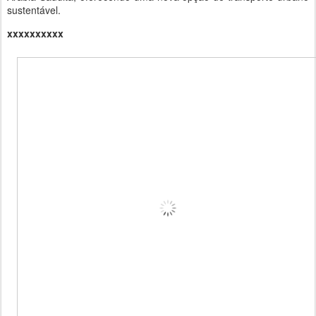
sustentável.
xxxxxxxxxx