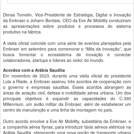
Dimas Tomelin, Vice-Presidente de Estratégia, Digital e Inovação
da Embraer e Johann Bordais, CEO da Eve Air Mobility conduziram
as apresentações sobre produtos e processos do sistema
produtivo na fábrica.
A visita oficial coincide com uma série de eventos planejados pela
Embraer em setembro para comemorar o “Mês da Inovação”, que
busca fomentar o ecossistema de inovação e conectar
colaboradores, startups e líderes ao redor do mundo.
Acordos com a Arábia Saudita
Em novembro de 2023, durante uma visita oficial do presidente
Lula a Riade, a Embraer assinou três acordos de cooperação com
o governo e empresas sauditas. Esses acordos abrangem as
áreas de aviação civil, defesa e mobilidade aérea urbana. Um dos
principais objetivos é expandir as capacidades do C-390
Millennium, um avião militar da Embraer, além de estabelecer um
centro de manutenção e uma linha de montagem no país.
Outro acordo envolve a Eve Air Mobility, subsidiária da Embraer, e
a companhia aérea flynas, para introduzir táxis aéreos elétricos na
Arábia Saudita, oferecendo uma nova opção de transporte urbano