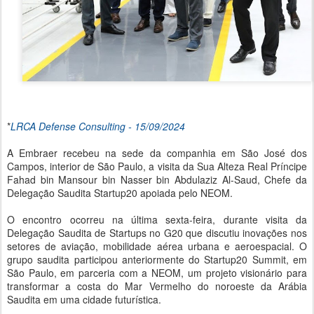
*
LRCA Defense Consulting - 15/09/2024
A Embraer recebeu na sede da companhia em São José dos
Campos, interior de São Paulo, a visita da Sua Alteza Real Príncipe
Fahad bin Mansour bin Nasser bin Abdulaziz Al-Saud, Chefe da
Delegação Saudita Startup20 apoiada pelo NEOM.
O encontro ocorreu na última sexta-feira, durante visita da
Delegação Saudita de Startups no G20 que discutiu inovações nos
setores de aviação, mobilidade aérea urbana e aeroespacial. O
grupo saudita participou anteriormente do Startup20 Summit, em
São Paulo, em parceria com a NEOM, um projeto visionário para
transformar a costa do Mar Vermelho do noroeste da Arábia
Saudita em uma cidade futurística.