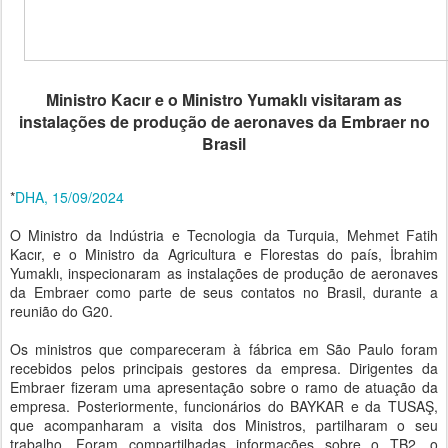
Ministro Kacır e o Ministro Yumaklı visitaram as
instalações de produção de aeronaves da Embraer no
Brasil
*
DHA, 15/09/2024
O Ministro da Indústria e Tecnologia da Turquia, Mehmet Fatih
Kacır, e o Ministro da Agricultura e Florestas do país, İbrahim
Yumaklı, inspecionaram as instalações de produção de aeronaves
da Embraer como parte de seus contatos no Brasil, durante a
reunião do G20.
Os ministros que compareceram à fábrica em São Paulo foram
recebidos pelos principais gestores da empresa. Dirigentes da
Embraer fizeram uma apresentação sobre o ramo de atuação da
empresa. Posteriormente, funcionários do BAYKAR e da TUSAŞ,
que acompanharam a visita dos Ministros, partilharam o seu
trabalho. Foram compartilhadas informações sobre o TB2, o