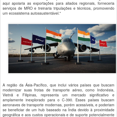
aqui apoiaria as exportações para aliados regionais, forneceria
serviços de MRO e treinaria tripulações e técnicos, promovendo
um ecossistema autossustentável."
A região da Ásia-Pacífico, que inclui vários países que buscam
modernizar suas frotas de transporte aéreo, como Indonésia,
Vietnã e Filipinas, representa um mercado significativo e
amplamente inexplorado para o C-390. Esses países buscam
aeronaves de transporte modernas, porém acessíveis, e poderiam
se beneficiar de um hub baseado na Índia devido à proximidade
geográfica e aos custos operacionais e de suporte potencialmente