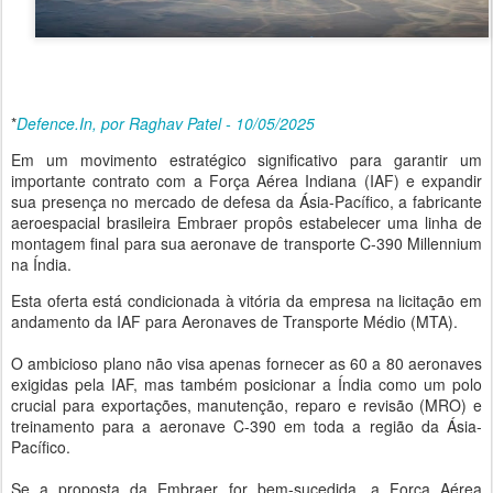
*
Defence.In, por Raghav Patel - 10/05/2025
Em um movimento estratégico significativo para garantir um
importante contrato com a Força Aérea Indiana (IAF) e expandir
sua presença no mercado de defesa da Ásia-Pacífico, a fabricante
aeroespacial brasileira Embraer propôs estabelecer uma linha de
montagem final para sua aeronave de transporte C-390 Millennium
na Índia.
Esta oferta está condicionada à vitória da empresa na licitação em
andamento da IAF para Aeronaves de Transporte Médio (MTA).
O ambicioso plano não visa apenas fornecer as 60 a 80 aeronaves
exigidas pela IAF, mas também posicionar a Índia como um polo
crucial para exportações, manutenção, reparo e revisão (MRO) e
treinamento para a aeronave C-390 em toda a região da Ásia-
Pacífico.
Se a proposta da Embraer for bem-sucedida, a Força Aérea