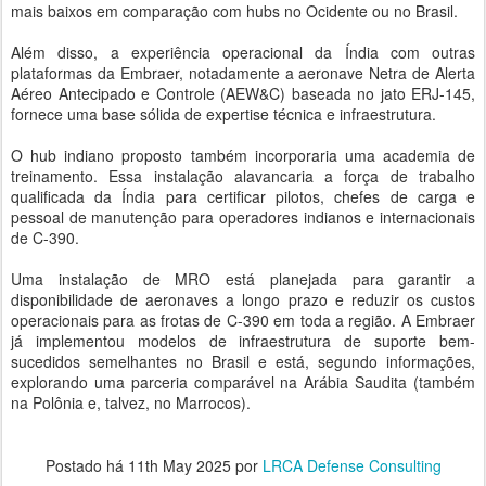
mais baixos em comparação com hubs no Ocidente ou no Brasil.
Além disso, a experiência operacional da Índia com outras
plataformas da Embraer, notadamente a aeronave Netra de Alerta
Aéreo Antecipado e Controle (AEW&C) baseada no jato ERJ-145,
fornece uma base sólida de expertise técnica e infraestrutura.
O hub indiano proposto também incorporaria uma academia de
treinamento. Essa instalação alavancaria a força de trabalho
qualificada da Índia para certificar pilotos, chefes de carga e
pessoal de manutenção para operadores indianos e internacionais
de C-390.
Uma instalação de MRO está planejada para garantir a
disponibilidade de aeronaves a longo prazo e reduzir os custos
operacionais para as frotas de C-390 em toda a região. A Embraer
já implementou modelos de infraestrutura de suporte bem-
sucedidos semelhantes no Brasil e está, segundo informações,
explorando uma parceria comparável na Arábia Saudita (também
na Polônia e, talvez, no Marrocos).
Postado há
11th May 2025
por
LRCA Defense Consulting