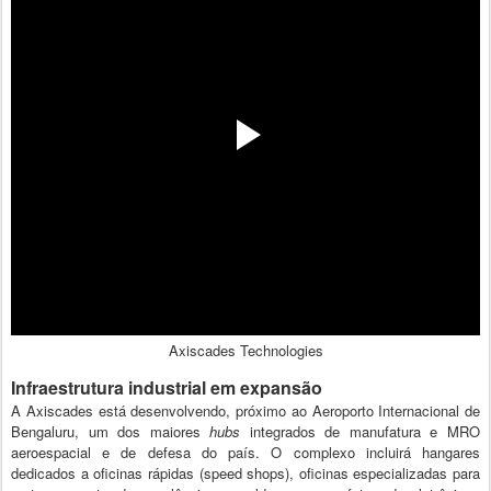
Axiscades Technologies
Infraestrutura industrial em expansão
A Axiscades está desenvolvendo, próximo ao Aeroporto Internacional de
Bengaluru, um dos maiores
hubs
integrados de manufatura e MRO
aeroespacial e de defesa do país. O complexo incluirá hangares
dedicados a oficinas rápidas (speed shops), oficinas especializadas para