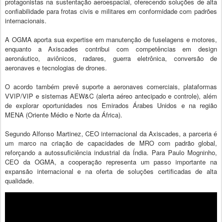
protagonistas na sustentação aeroespacial, oferecendo soluções de alta
confiabilidade para frotas civis e militares em conformidade com padrões
internacionais.
A OGMA aporta sua expertise em manutenção de fuselagens e motores,
enquanto a Axiscades contribui com competências em design
aeronáutico, aviônicos, radares, guerra eletrônica, conversão de
aeronaves e tecnologias de drones.
O acordo também prevê suporte a aeronaves comerciais, plataformas
VVIP/VIP e sistemas AEW&C (alerta aéreo antecipado e controle), além
de explorar oportunidades nos Emirados Árabes Unidos e na região
MENA (Oriente Médio e Norte da África).
Segundo Alfonso Martinez, CEO internacional da Axiscades, a parceria é
um marco na criação de capacidades de MRO com padrão global,
reforçando a autossuficiência industrial da Índia. Para Paulo Mogninho,
CEO da OGMA, a cooperação representa um passo importante na
expansão internacional e na oferta de soluções certificadas de alta
qualidade.