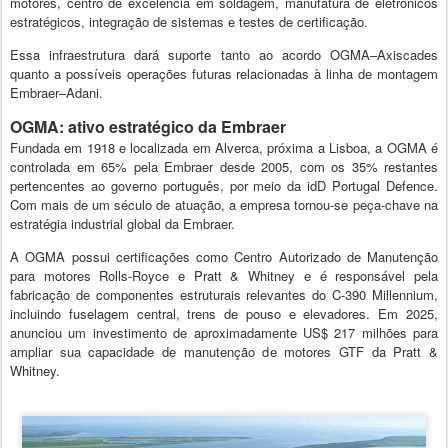
motores, centro de excelência em soldagem, manufatura de eletrônicos
estratégicos, integração de sistemas e testes de certificação.
Essa infraestrutura dará suporte tanto ao acordo OGMA–Axiscades
quanto a possíveis operações futuras relacionadas à linha de montagem
Embraer–Adani.
OGMA: ativo estratégico da Embraer
Fundada em 1918 e localizada em Alverca, próxima a Lisboa, a OGMA é
controlada em 65% pela Embraer desde 2005, com os 35% restantes
pertencentes ao governo português, por meio da idD Portugal Defence.
Com mais de um século de atuação, a empresa tornou-se peça-chave na
estratégia industrial global da Embraer.
A OGMA possui certificações como Centro Autorizado de Manutenção
para motores Rolls-Royce e Pratt & Whitney e é responsável pela
fabricação de componentes estruturais relevantes do C-390 Millennium,
incluindo fuselagem central, trens de pouso e elevadores. Em 2025,
anunciou um investimento de aproximadamente US$ 217 milhões para
ampliar sua capacidade de manutenção de motores GTF da Pratt &
Whitney.