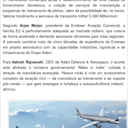
fornecimento doméstica, a criação de serviços de manutenção e
programas de treinamento de pilotos, além da possibilidade de, no futuro,
fabricar localmente a aeronave de transporte militar C-390 Millennium.
Segundo
Arjan Meijer
, presidente da Embraer Aviação Comercial, a
família E2 é particularmente adequada ao mercado indiano, que cresce
de forma acelerada e demanda aeronaves eficientes para rotas regionais.
A parceria combina mais de cinco décadas de experiência da Embraer
em projeto aeronáutico com as capacidades industriais, logísticas e de
infraestrutura do Grupo Adani.
Para
Ashish Rajvanshi
, CEO da Adani Defence & Aerospace, o acordo
está alinhado à iniciativa governamental “Make in India”, voltada à
atração de manufatura avançada. “Nossa visão é criar um ecossistema
completo de aviação civil — da manufatura ao treinamento e ao suporte
pós-venda — que gere empregos e fortaleça a autossuficiência indiana”,
afirmou.