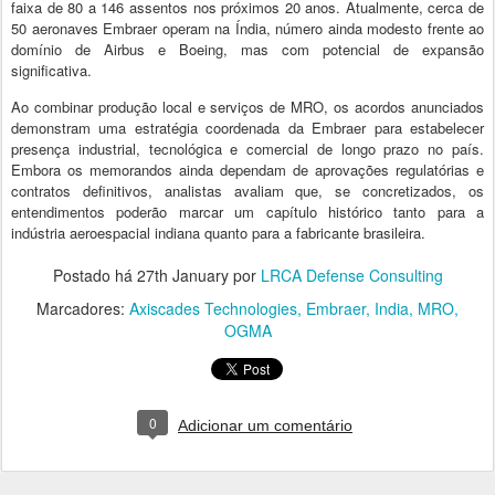
faixa de 80 a 146 assentos nos próximos 20 anos. Atualmente, cerca de
50 aeronaves Embraer operam na Índia, número ainda modesto frente ao
domínio de Airbus e Boeing, mas com potencial de expansão
significativa.
Ao combinar produção local e serviços de MRO, os acordos anunciados
demonstram uma estratégia coordenada da Embraer para estabelecer
presença industrial, tecnológica e comercial de longo prazo no país.
Embora os memorandos ainda dependam de aprovações regulatórias e
contratos definitivos, analistas avaliam que, se concretizados, os
entendimentos poderão marcar um capítulo histórico tanto para a
indústria aeroespacial indiana quanto para a fabricante brasileira.
Postado há
27th January
por
LRCA Defense Consulting
Marcadores:
Axiscades Technologies
Embraer
India
MRO
OGMA
0
Adicionar um comentário