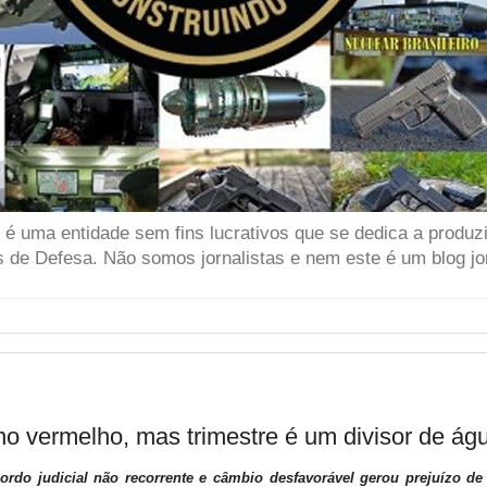
 uma entidade sem fins lucrativos que se dedica a produzir
 de Defesa. Não somos jornalistas e nem este é um blog jor
no vermelho, mas trimestre é um divisor de ág
ordo judicial não recorrente e câmbio desfavorável gerou prejuízo d