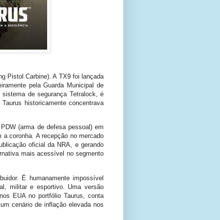
g Pistol Carbine). A TX9 foi lançada
eiramente pela Guarda Municipal de
e sistema de segurança Tetralock, é
Taurus historicamente concentrava
a PDW (arma de defesa pessoal) em
m a coronha. A recepção no mercado
ublicação oficial da NRA, e gerando
ernativa mais acessível no segmento
ribuidor. É humanamente impossível
al, militar e esportivo. Uma versão
os EUA no portfólio Taurus, conta
 um cenário de inflação elevada nos