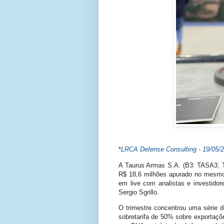
*
LRCA Defense Consulting - 19/
05/
A Taurus Armas S.A. (B3: TASA3; TA
R$ 18,6 milhões apurado no mesmo pe
em live com analistas e investido
Sergio Sgrillo.
O trimestre concentrou uma série d
sobretarifa de 50% sobre exportaçõe