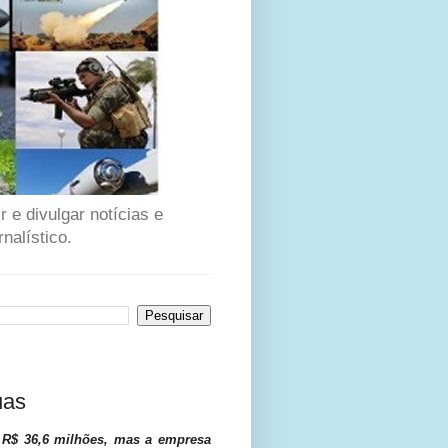
 e divulgar notícias e
nalístico.
uas
e R$ 36,6 milhões, mas a empresa