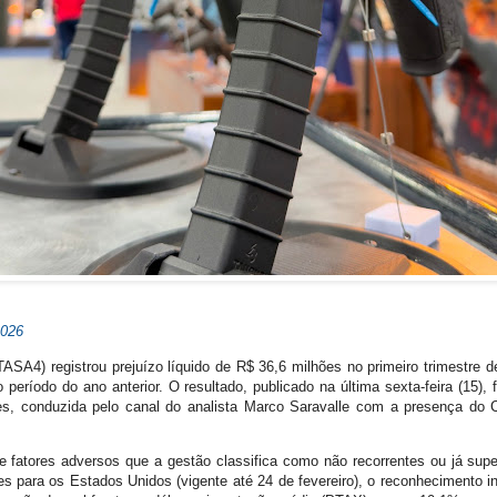
2026
SA4) registrou prejuízo líquido de R$ 36,6 milhões no primeiro trimestre de
ríodo do ano anterior. O resultado, publicado na última sexta-feira (15), f
res, conduzida pelo canal do analista Marco Saravalle com a presença d
e fatores adversos que a gestão classifica como não recorrentes ou já sup
s para os Estados Unidos (vigente até 24 de fevereiro), o reconhecimento in