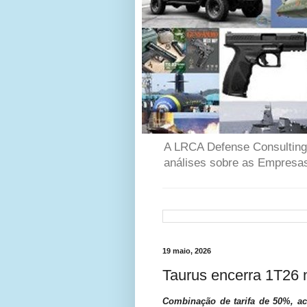
A LRCA Defense Consulting é
análises sobre as Empresas
19 maio, 2026
Taurus encerra 1T26 
Combinação de tarifa de 50%, ac