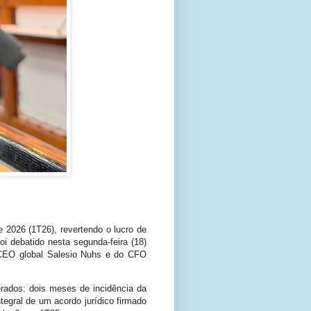
 2026 (1T26), revertendo o lucro de
oi debatido nesta segunda-feira (18)
o CEO global Salesio Nuhs e do CFO
erados: dois meses de incidência da
tegral de um acordo jurídico firmado