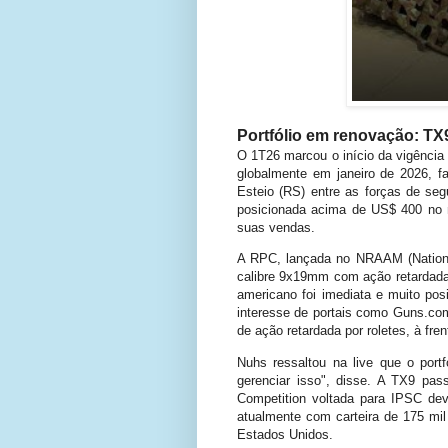
Portfólio em renovação: TX
O 1T26 marcou o início da vigência 
globalmente em janeiro de 2026, f
Esteio (RS) entre as forças de seg
posicionada acima de US$ 400 no 
suas vendas.
A RPC, lançada no NRAAM (Nationa
calibre 9x19mm com ação retardada
americano foi imediata e muito pos
interesse de portais como Guns.com
de ação retardada por roletes, à fr
Nuhs ressaltou na live que o port
gerenciar isso", disse. A TX9 pass
Competition voltada para IPSC de
atualmente com carteira de 175 mil
Estados Unidos.