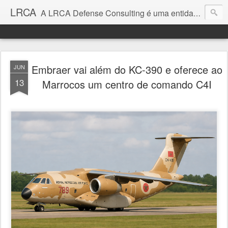
LRCA
A LRCA Defense Consulting é uma entidade sem fins lucrativos que se dedica a produzir e divulgar notícias e análises sobre as Empresas de Defesa. Não somos jornalistas e nem este é um blog jornalístico.
Embraer vai além do KC-390 e oferece ao
JUN
13
Marrocos um centro de comando C4I