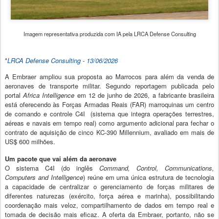
Imagem representativa produzida com IA pela LRCA Defense Consulting
*
LRCA Defense Consulting - 13/
06/2026
A Embraer ampliou sua proposta ao Marrocos para além da venda de
aeronaves de transporte militar. Segundo reportagem publicada pelo
portal
Africa Intelligence
em 12 de junho de 2026, a fabricante brasileira
está oferecendo às Forças Armadas Reais (FAR) marroquinas um centro
de comando e controle C4I (sistema que integra operações terrestres,
aéreas e navais em tempo real) como argumento adicional para fechar o
contrato de aquisição de cinco KC-390 Millennium, avaliado em mais de
US$ 600 milhões.
Um pacote que vai além da aeronave
O sistema C4I (do inglês
Command, Control, Communications,
Computers and Intelligence
) reúne em uma única estrutura de tecnologia
a capacidade de centralizar o gerenciamento de forças militares de
diferentes naturezas (exército, força aérea e marinha), possibilitando
coordenação mais veloz, compartilhamento de dados em tempo real e
tomada de decisão mais eficaz. A oferta da Embraer, portanto, não se