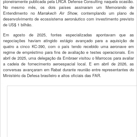
pioneiramente publicada pela LRCA Defense Consulting naquela ocasião.
No mesmo mês, os dois países assinaram um Memorando de
Entendimento no
Marrakech Air Show
, contemplando um plano de
desenvolvimento de ecossistema aeronáutico com investimento previsto
de US$ 1 bilhão.
Em agosto de 2025, fontes especializadas apontavam que as
negociações haviam atingido estágio avançado para a aquisição de
quatro a cinco KC-390, com o país tendo recebido uma aeronave em
regime de empréstimo para fins de avaliação e testes operacionais. Em
abril de 2025, uma delegação da Embraer visitou o Marrocos para avaliar
a cadeia de fornecimento aeroespacial local. E em abril de 2026, as
conversas avançaram em Rabat durante reunião entre representantes do
Ministério da Defesa brasileiro e altos oficiais das FAR.