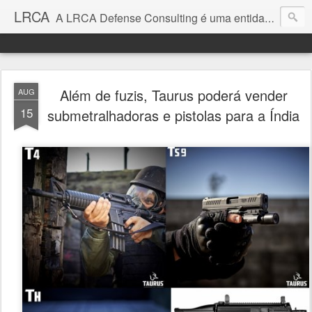
LRCA
A LRCA Defense Consulting é uma entidade sem fins lucrativos que se dedica a produzir e divulgar notícias e análises sobre as Empresas de Defesa. Não somos jornalistas e nem este é um blog jornalístico.
Além de fuzis, Taurus poderá vender
AUG
15
submetralhadoras e pistolas para a Índia