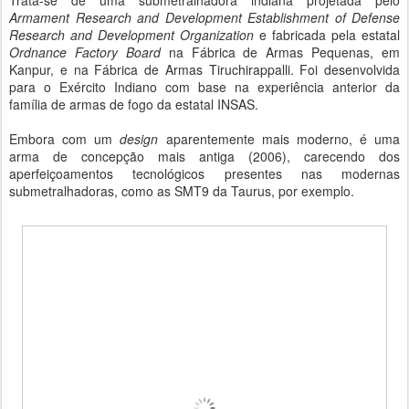
Trata-se de uma submetralhadora indiana projetada pelo
Armament Research and Development Establishment of Defense
Research and Development Organization
e fabricada pela estatal
Ordnance Factory Board
na Fábrica de Armas Pequenas, em
Kanpur, e na Fábrica de Armas Tiruchirappalli. Foi desenvolvida
para o Exército Indiano com base na experiência anterior da
família de armas de fogo da estatal INSAS.
Embora com um
design
aparentemente mais moderno, é uma
arma de concepção mais antiga (2006), carecendo dos
aperfeiçoamentos tecnológicos presentes nas modernas
submetralhadoras, como as SMT9 da Taurus, por exemplo.