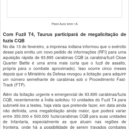
Pistol Auto 9mm 1A
Com Fuzil T4, Taurus participará de megalicitação de
fuzis CQB
No dia 13 de fevereiro, a imprensa indiana informou que o exército
desse país emitiu um novo pedido de informações (RFI) para uma
aquisição rápida de 93.895 carabinas CQB (a carabina/fuzil Close
Quarter Battle é uma arma mais curta que o fuzil de assalto,
própria para o combate aproximado). Isso ocorre cinco meses
depois que o Ministério da Defesa revogou a licitação para adquirir
um número semelhante de carabinas sob o Procedimento Fast-
Track (FTP).
Além da licitação urgente e emergencial de 93.895 carabinas/fuzis
CQB, recentemente a Índia solicitou 10 unidades do Fuzil T4 para
submetê-los a testes, haja vista que pretende fazer, em data ainda
não definida, uma megalicitação ainda maior, que poderá variar
entre 350.000 e 500.000 fuzis/carabinas CQB para suas unidades
de Infantaria, especialmente as que atuam nas regiões de
fronteira, onde há a possibilidade de serem travados combates