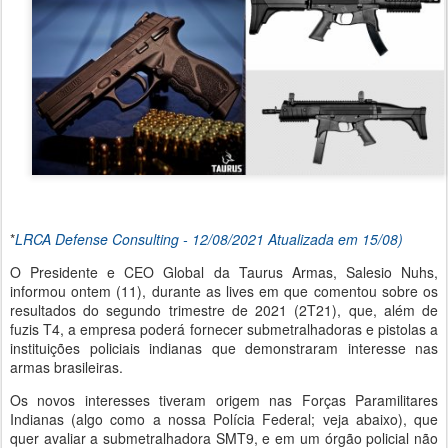
*
LRCA Defense Consulting - 12/08/2021 Atualizada em 15/08)
O Presidente e CEO Global da Taurus Armas, Salesio Nuhs,
informou ontem (11), durante as lives em que comentou sobre os
resultados do segundo trimestre de 2021 (2T21), que, além de
fuzis T4, a empresa poderá fornecer submetralhadoras e pistolas a
instituições policiais indianas que demonstraram interesse nas
armas brasileiras.
Os novos interesses tiveram origem nas Forças Paramilitares
Indianas (algo como a nossa Polícia Federal; veja abaixo), que
quer avaliar a submetralhadora SMT9, e em um órgão policial não