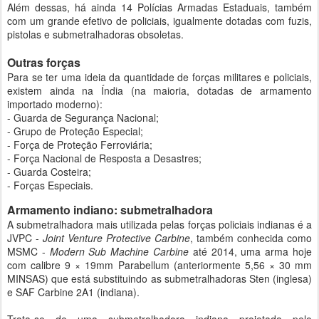
Além dessas, há ainda 14 Polícias Armadas Estaduais, também
com um grande efetivo de policiais, igualmente dotadas com fuzis,
pistolas e submetralhadoras obsoletas.
Outras forças
Para se ter uma ideia da quantidade de forças militares e policiais,
existem ainda na Índia (na maioria, dotadas de armamento
importado moderno):
- Guarda de Segurança Nacional;
- Grupo de Proteção Especial;
- Força de Proteção Ferroviária;
- Força Nacional de Resposta a Desastres;
- Guarda Costeira;
- Forças Especiais.
Armamento indiano: submetralhadora
A submetralhadora mais utilizada pelas forças policiais indianas é a
JVPC -
Joint Venture Protective Carbine
, também conhecida como
MSMC -
Modern Sub Machine Carbine
até 2014, uma arma hoje
com calibre 9 × 19mm Parabellum (anteriormente 5,56 × 30 mm
MINSAS) que está substituindo as submetralhadoras Sten (inglesa)
e SAF Carbine 2A1 (indiana).