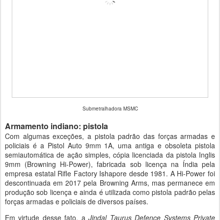
Submetralhadora MSMC
Armamento indiano: pistola
Com algumas exceções, a pistola padrão das forças armadas e
policiais é a Pistol Auto 9mm 1A, uma antiga e obsoleta pistola
semiautomática de ação simples, cópia licenciada da pistola Inglis
9mm (Browning Hi-Power), fabricada sob licença na Índia pela
empresa estatal Rifle Factory Ishapore desde 1981. A Hi-Power foi
descontinuada em 2017 pela Browning Arms, mas permanece em
produção sob licença e ainda é utilizada como pistola padrão pelas
forças armadas e policiais de diversos países.
Em virtude desse fato, a
Jindal Taurus Defence Systems Private