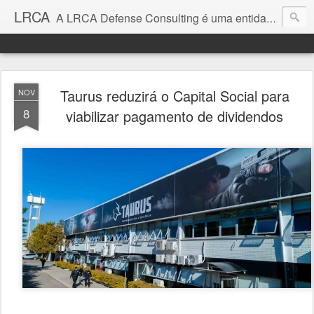
LRCA
A LRCA Defense Consulting é uma entidade sem fins lucrativos que se dedica a produzir e divulgar notícias e análises sobre as Empresas de Defesa. Não somos jornalistas e nem este é um blog jornalístico.
Taurus reduzirá o Capital Social para
NOV
8
viabilizar pagamento de dividendos