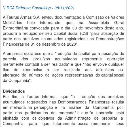
*
LRCA Defense Consulting - 08/11/2021
A Taurus Armas S.A. enviou documentação à Comissão de Valores
Mobiliários hoje informando que, na Assembleia Geral
Extraordinária convocada para o dia 30 de novembro deste ano,
proporá a redução de seu Capital Social (CS) "para absorção de
parte dos prejuízos acumulados registrados nas Demonstrações
Financeiras de 31 de dezembro de 2020".
A empresa esclarece que a "redução de capital para absorção de
parcela dos prejuízos acumulados representa operação
meramente contábil a ser realizada" e que "não envolve qualquer
tipo de reembolso a ser realizado aos acionistas ou
alteração do número de ações representativas do capital social
da Companhia".
Dividendos
Por fim, a Taurus informa que "a redução dos prejuízos
acumulados registrados nas Demonstrações Financeiras resulta
em melhoria na percepção e na análise da Companhia por
parte dos participantes do mercado" e que "a operação está
alinhada com os objetivos da Administração de preparar a
Companhia para que, futuramente possa remunerar seus