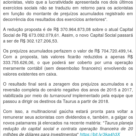
acionistas, visto que a lucratividade apresentada nos dois últimos
exercícios sociais não se traduziu em retorno para os acionistas
em função do montante de prejuízos acumulados registrado em
decorrência dos resultados dos exercícios anteriores".
A redução proposta é de R$ 370.964.873,08 sobre o atual Capital
Social de R$ 673.092.079,61. Assim, o novo Capital Social passará
a ser de R$ 302.127.206,53.
Os prejuízos acumulados perfazem o valor de R$ 704.720.499,14.
Com a proposta, tais valores ficarão reduzidos a apenas R$
333.755.626,06, o que poderá ser coberto por uma operação
meramente contábil (sem desembolso financeiro) envolvendo os
valores existentes em caixa.
O resultado final será a zeragem dos prejuízos acumulados e a
reversão completa do cenário negativo dos anos de 2015 a 2017,
viabilizada por meio do
turnaround
implementado pela equipe que
passou a dirigir os destinos da Taurus a partir de 2018.
Com isso, a multinacional gaúcha estará pronta para voltar a
remunerar seus acionistas com dividendos e, também, a galgar os
novos patamares já elencados na recente matéria: "
Taurus planeja
redução do capital social e contrata operação financeira de 20
milhões de dólares para investimentos
"
https://bit.ly/3ka4h3X