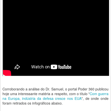
Corroborando a análise do Dr. Samuel, o portal Poder 360 publicou
hoje uma interessante matéria a respeito, com o título "
Com guerra
na Europa, indústria da defesa cresce nos EUA
", de onde onde
foram retirados os infográficos abaixo.