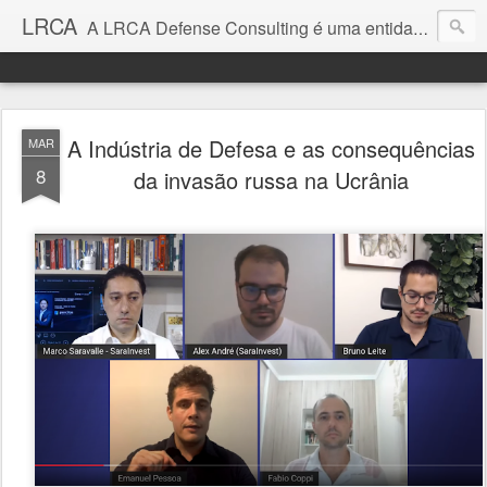
LRCA
A LRCA Defense Consulting é uma entidade sem fins lucrativos que se dedica a produzir e divulgar notícias e análises sobre as Empresas de Defesa. Não somos jornalistas e nem este é um blog jornalístico.
A Indústria de Defesa e as consequências
MAR
8
da invasão russa na Ucrânia