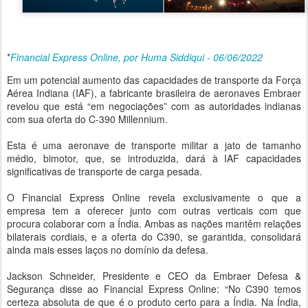
*
Financial Express Online, por Huma Siddiqui - 06/06/2022
Em um potencial aumento das capacidades de transporte da Força
Aérea Indiana (IAF), a fabricante brasileira de aeronaves Embraer
revelou que está “em negociações” com as autoridades indianas
com sua oferta do C-390 Millennium.
Esta é uma aeronave de transporte militar a jato de tamanho
médio, bimotor, que, se introduzida, dará à IAF capacidades
significativas de transporte de carga pesada.
O Financial Express Online revela exclusivamente o que a
empresa tem a oferecer junto com outras verticais com que
procura colaborar com a Índia. Ambas as nações mantêm relações
bilaterais cordiais, e a oferta do C390, se garantida, consolidará
ainda mais esses laços no domínio da defesa.
Jackson Schneider, Presidente e CEO da Embraer Defesa &
Segurança disse ao Financial Express Online: “No C390 temos
certeza absoluta de que é o produto certo para a Índia. Na Índia,