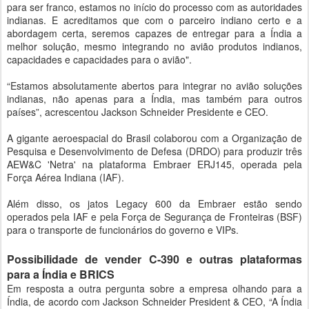
para ser franco, estamos no início do processo com as autoridades
indianas. E acreditamos que com o parceiro indiano certo e a
abordagem certa, seremos capazes de entregar para a Índia a
melhor solução, mesmo integrando no avião produtos indianos,
capacidades e capacidades para o avião".
“Estamos absolutamente abertos para integrar no avião soluções
indianas, não apenas para a Índia, mas também para outros
países”, acrescentou Jackson Schneider Presidente e CEO.
A gigante aeroespacial do Brasil colaborou com a Organização de
Pesquisa e Desenvolvimento de Defesa (DRDO) para produzir três
AEW&C 'Netra' na plataforma Embraer ERJ145, operada pela
Força Aérea Indiana (IAF).
Além disso, os jatos Legacy 600 da Embraer estão sendo
operados pela IAF e pela Força de Segurança de Fronteiras (BSF)
para o transporte de funcionários do governo e VIPs.
Possibilidade de vender C-390 e outras plataformas
para a Índia e BRICS
Em resposta a outra pergunta sobre a empresa olhando para a
Índia, de acordo com Jackson Schneider President & CEO, “A Índia