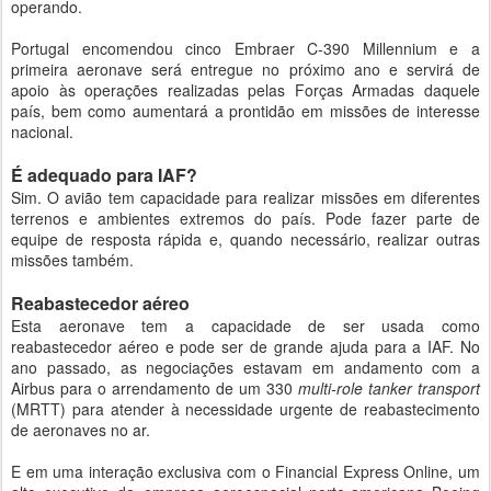
operando.
Portugal encomendou cinco Embraer C-390 Millennium e a
primeira aeronave será entregue no próximo ano e servirá de
apoio às operações realizadas pelas Forças Armadas daquele
país, bem como aumentará a prontidão em missões de interesse
nacional.
É adequado para IAF?
Sim. O avião tem capacidade para realizar missões em diferentes
terrenos e ambientes extremos do país. Pode fazer parte de
equipe de resposta rápida e, quando necessário, realizar outras
missões também.
Reabastecedor aéreo
Esta aeronave tem a capacidade de ser usada como
reabastecedor aéreo e pode ser de grande ajuda para a IAF. No
ano passado, as negociações estavam em andamento com a
Airbus para o arrendamento de um 330
multi-role tanker transport
(MRTT) para atender à necessidade urgente de reabastecimento
de aeronaves no ar.
E em uma interação exclusiva com o Financial Express Online, um