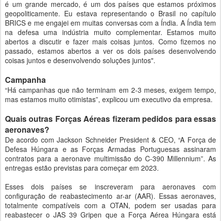
é um grande mercado, é um dos países que estamos próximos
geopoliticamente. Eu estava representando o Brasil no capítulo
BRICS e me engajei em muitas conversas com a Índia. A Índia tem
na defesa uma indústria muito complementar. Estamos muito
abertos a discutir e fazer mais coisas juntos. Como fizemos no
passado, estamos abertos a ver os dois países desenvolvendo
coisas juntos e desenvolvendo soluções juntos".
Campanha
“Há campanhas que não terminam em 2-3 meses, exigem tempo,
mas estamos muito otimistas”, explicou um executivo da empresa.
Quais outras Forças Aéreas fizeram pedidos para essas
aeronaves?
De acordo com Jackson Schneider President & CEO, “A Força de
Defesa Húngara e as Forças Armadas Portuguesas assinaram
contratos para a aeronave multimissão do C-390 Millennium”. As
entregas estão previstas para começar em 2023.
Esses dois países se inscreveram para aeronaves com
configuração de reabastecimento ar-ar (AAR). Essas aeronaves,
totalmente compatíveis com a OTAN, podem ser usadas para
reabastecer o JAS 39 Gripen que a Força Aérea Húngara está