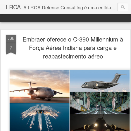
LRCA
A LRCA Defense Consulting é uma entidade sem fins lucrativos que se dedica a produzir e divulgar notícias e análises sobre as Empresas de Defesa. Não somos jornalistas e nem este é um blog jornalístico.
Embraer oferece o C-390 Millennium à
JUN
Força Aérea Indiana para carga e
7
reabastecimento aéreo