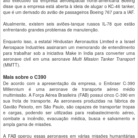
alto executivo da empresa aeroespacial norte-americana Boeing
disse que a empresa está aberta à ideia de alugar o KC-46 tanker,
que é um derivado do avião de passageiros Boeing 767 para a IAF.
Atualmente, existem seis aviões-tanque russos IL-78 que estão
enfrentando grandes problemas de manutenção.
Enquanto isso, a estatal Hindustan Aeronautics Limited e a Israel
Aerospace Industries assinaram um memorando de entendimento
para trabalhar sob a iniciativa Make in India para converter uma
aeronave civil em uma aeronave
Multi Mission Tanker Transport
(MMTT).
Mais sobre o C390
De acordo com a apresentação da empresa, o Embraer C-390
Millennium é uma aeronave de transporte aéreo médio
multimissão. A Força Aérea Brasileira (FAB) possui cinco C-390 em
sua frota de transporte. As aeronaves produzidas na fábrica de
Gavião Peixoto, em São Paulo, são capazes de transportar tropas
e cargas, podendo ser utilizadas para reabastecimento aéreo,
combate a incêndio, evacuação médica, busca e salvamento e
ampla gama de missões.
A FAB operou essas aeronaves em várias missões humanitárias