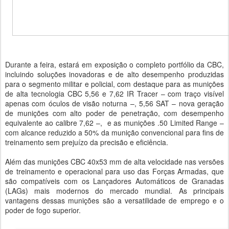
Durante a feira, estará em exposição o completo portfólio da CBC,
incluindo soluções inovadoras e de alto desempenho produzidas
para o segmento militar e policial, com destaque para as munições
de alta tecnologia CBC 5,56 e 7,62 IR Tracer – com traço visível
apenas com óculos de visão noturna –, 5,56 SAT – nova geração
de munições com alto poder de penetração, com desempenho
equivalente ao calibre 7,62 –, e as munições .50 Limited Range –
com alcance reduzido a 50% da munição convencional para fins de
treinamento sem prejuízo da precisão e eficiência.
Além das munições CBC 40x53 mm de alta velocidade nas versões
de treinamento e operacional para uso das Forças Armadas, que
são compatíveis com os Lançadores Automáticos de Granadas
(LAGs) mais modernos do mercado mundial. As principais
vantagens dessas munições são a versatilidade de emprego e o
poder de fogo superior.