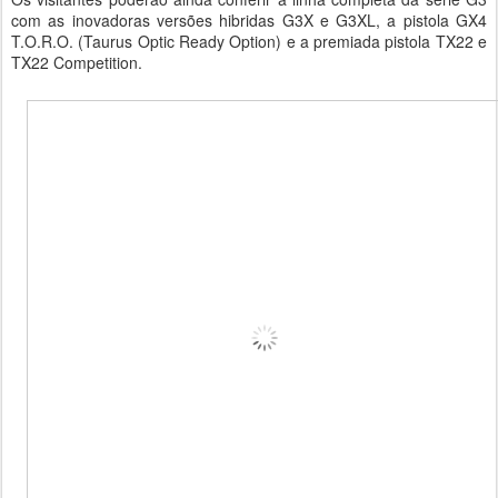
com as inovadoras versões hibridas G3X e G3XL, a pistola GX4
T.O.R.O. (Taurus Optic Ready Option) e a premiada pistola TX22 e
TX22 Competition.