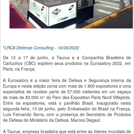
*
LRCA Defense Consulting - 16/06/2022
De 13 a 17 de junho, a Taurus e a Companhia Brasileira de
Cartuchos (CBC) expõem seus produtos na Eurosatory 2022, em
Paris, na França.
A Eurosatory é a maior feira de Defesa e Segurança interna da
Europa e nesta edição conta com mais de 1.800 expositores e uma
expectativa de receber perto de 57.000 visitantes em um espaço
de mais de 83.000 m² do Parc des Exposition Paris Nord Villepinte.
Entre os expositores, está o pavilhão Brasil, inaugurado nesta
segunda-feira, 13 de junho, pelo Embaixador do Brasil na França,
Luís Fernando Serra, com a presença do Secretário de Produtos
de Defesa do Ministério da Defesa, Marcos Degaut.
A Taurus, empresa brasileira que está entre as líderes mundiais de