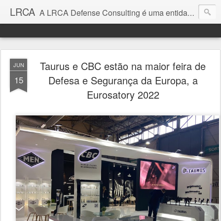
LRCA
A LRCA Defense Consulting é uma entidade sem fins lucrativos que se dedica a produzir e divulgar notícias e análises sobre as Empresas de Defesa. Não somos jornalistas e nem este é um blog jornalístico.
Taurus e CBC estão na maior feira de
JUN
Defesa e Segurança da Europa, a
15
Eurosatory 2022