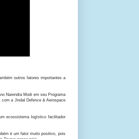
ambém outros fatores importantes a
diano Narendra Modi em seu Programa
, com a Jindal Defence & Aerospace
 ecossistema logístico facilitador
bém é um fator muito positivo, pois