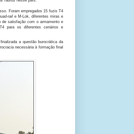
da Taurus nesse país.
cesso. Foram empregados 15 fuzis T4
uad-rail
e M-Lok, diferentes miras e
rau de satisfação com o armamento e
 T4 para os diferentes cenários e
finalizada a questão burocrática da
ocracia necessária à formação final