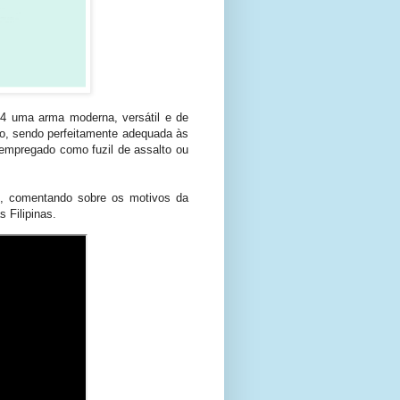
T4 uma arma moderna, versátil e de
ado, sendo perfeitamente adequada às
 empregado como fuzil de assalto ou
as, comentando sobre os motivos da
 Filipinas.