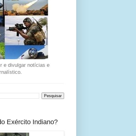
 e divulgar notícias e
nalístico.
do Exército Indiano?