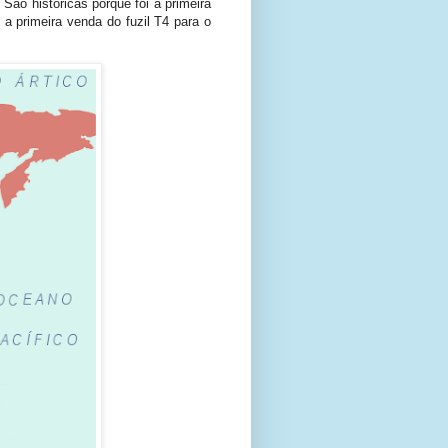
São históricas porque foi a primeira
 a primeira venda do fuzil T4 para o