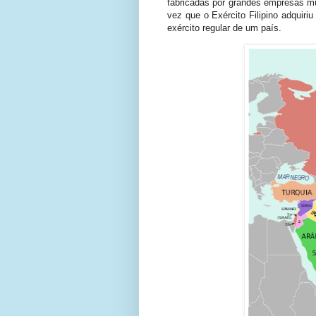
fabricadas por grandes empresas mun
vez que o Exército Filipino adquiri
exército regular de um país.