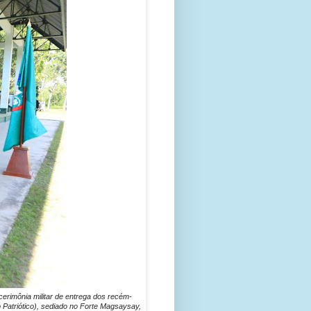
erimônia militar de entrega dos recém-
o Patriótico), sediado no Forte Magsaysay,