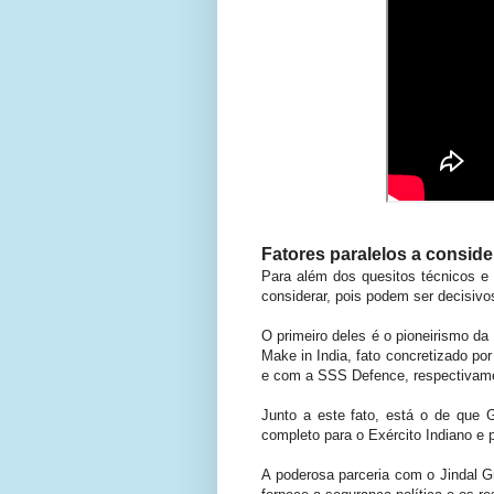
Fatores paralelos a conside
Para além dos quesitos técnicos e
considerar, pois podem ser decisivo
O primeiro deles é o pioneirismo d
Make in India, fato concretizado po
e com a SSS Defence, respectivam
Junto a este fato, está o de que 
completo para o Exército Indiano e p
A poderosa parceria com o Jindal G