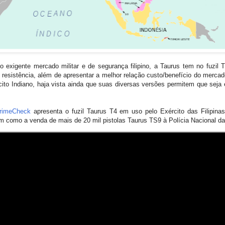
 exigente mercado militar e de segurança filipino, a Taurus tem no fuzil 
 e resistência, além de apresentar a melhor relação custo/benefício do merc
ito Indiano, haja vista ainda que suas diversas versões permitem que seja
rimeCheck
apresenta o fuzil Taurus T4 em uso pelo Exército das Filipin
bem como a venda de mais de 20 mil pistolas Taurus TS9 à Polícia Nacional das