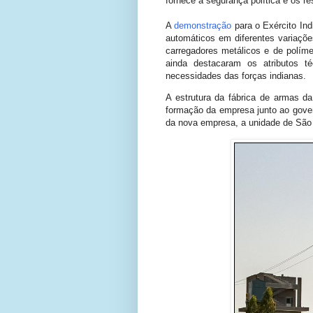
fornece a segurança política e os r
A
demonstração
para o Exército In
automáticos em diferentes variaçõ
carregadores metálicos e de políme
ainda destacaram os atributos té
necessidades das forças indianas.
A estrutura da fábrica de armas da
formação da empresa junto ao gover
da nova empresa, a unidade de São