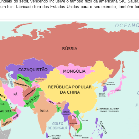
diais do setor, vencendo inclusive o famoso fuzil da americana SIG Sauer. 
u um fuzil fabricado fora dos Estados Unidos para o seu exército; também foi