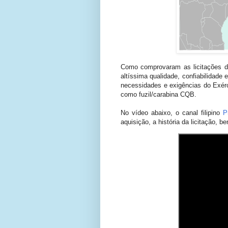
Como comprovaram as licitações do
altíssima qualidade, confiabilidade
necessidades e exigências do Exérc
como fuzil/carabina CQB.
No vídeo abaixo, o canal filipino
P
aquisição, a história da licitação, 