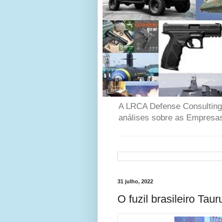
A LRCA Defense Consulting é
análises sobre as Empresas
31 julho, 2022
O fuzil brasileiro Ta