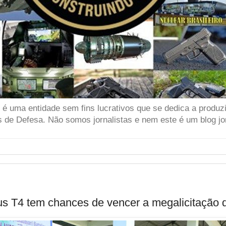
 uma entidade sem fins lucrativos que se dedica a produzir
 de Defesa. Não somos jornalistas e nem este é um blog jor
urus T4 tem chances de vencer a megalicitação 