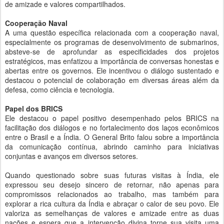
de amizade e valores compartilhados.
Cooperação Naval
A uma questão específica relacionada com a cooperação naval,
especialmente os programas de desenvolvimento de submarinos,
absteve-se de aprofundar as especificidades dos projetos
estratégicos, mas enfatizou a importância de conversas honestas e
abertas entre os governos. Ele incentivou o diálogo sustentado e
destacou o potencial de colaboração em diversas áreas além da
defesa, como ciência e tecnologia.
Papel dos BRICS
Ele destacou o papel positivo desempenhado pelos BRICS na
facilitação dos diálogos e no fortalecimento dos laços econômicos
entre o Brasil e a Índia. O General Brito falou sobre a importância
da comunicação contínua, abrindo caminho para iniciativas
conjuntas e avanços em diversos setores.
Quando questionado sobre suas futuras visitas à Índia, ele
expressou seu desejo sincero de retornar, não apenas para
compromissos relacionados ao trabalho, mas também para
explorar a rica cultura da Índia e abraçar o calor de seu povo. Ele
valoriza as semelhanças de valores e amizade entre as duas
nações e espera que a intervenção divina torne sua visita uma