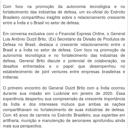
Com foco na promoção da autonomia tecnológica e no
fortalecimento das indústrias de defesa, um ex-oficial do Exército
Brasileiro compartilhou
insights
sobre o relacionamento crescente
entre a Índia e o Brasil no setor de defesa.
Em conversa exclusiva com o Financial Express Online, o General
Luis Antônio Duizit Brito, (Ex) Secretário da Divisão de Produtos de
Defesa no Brasil, destaca o crescente relacionamento entre o
Brasil e a Índia no setor de defesa. Com foco na promoção da
autonomia tecnológica e no fortalecimento das indústrias de
defesa, General Brito discute o potencial de colaboração, os
desafios enfrentados e o papel que desempenhou no
estabelecimento de joint ventures entre empresas brasileiras e
indianas.
O primeiro encontro do General Duizit Brito com a Índia ocorreu
durante sua missão em Lucknow em janeiro de 2020. Essa
experiência despertou sua compreensão da crescente importância
da Índia e dos interesses mútuos que ambas as nações
compartilhavam no fortalecimento de suas indústrias de defesa.
Com 45 anos de carreira no Exército Brasileiro, sua
expertise
em
artilharia, munição e manutenção de aeronaves aprofundou ainda
mais sua perspectiva.