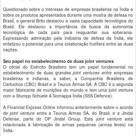
Questionado sobre o interesse de empresas brasileiras na Índia e
sobre os produtos apresentados durante uma mostra de defesa no
Brasil, o general Brito destacou a vasta capacidade tecnológica do
Brasil. Ele destacou a importância da busca da autonomia
tecnológica de cada país para resguardar sua soberania.
Expressando admiração pela indústria de defesa da Índia, ele
enfatizou o potencial para uma colaboração frutífera entre as duas
nações.
Seu papel no estabelecimento de duas joint ventures
O oficial do Exército Brasileiro tem um papel fundamental no
estabelecimento de duas grandes
joint ventures
entre empresas
brasileiras e indianas, a saber, a Companhia Brasileira de
Cartuchos (CBC) Brasil e a Taurus Armas SA. A CBC é a segunda
maior fabricante de munições do mundo e tem uma joint venture
com a Stumpp Schuele & Somappa Índia (SSS Defence).
A Financial Express Online informou anteriormente sobre o acordo
de
joint venture
entre a Taurus Armas SA, do Brasil, e a Jindal
Defense, parte do OP Jindal Group. Esta
joint venture
está
relacionada à fabricação de armas pequenas (armas leves) na
Índia.