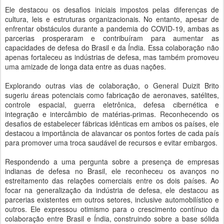
Ele destacou os desafios iniciais impostos pelas diferenças de
cultura, leis e estruturas organizacionais. No entanto, apesar de
enfrentar obstáculos durante a pandemia do COVID-19, ambas as
parcerias prosperaram e contribuíram para aumentar as
capacidades de defesa do Brasil e da Índia. Essa colaboração não
apenas fortaleceu as indústrias de defesa, mas também promoveu
uma amizade de longa data entre as duas nações.
Explorando outras vias de colaboração, o General Duizit Brito
sugeriu áreas potenciais como fabricação de aeronaves, satélites,
controle espacial, guerra eletrônica, defesa cibernética e
integração e intercâmbio de matérias-primas. Reconhecendo os
desafios de estabelecer fábricas idênticas em ambos os países, ele
destacou a importância de alavancar os pontos fortes de cada país
para promover uma troca saudável de recursos e evitar embargos.
Respondendo a uma pergunta sobre a presença de empresas
indianas de defesa no Brasil, ele reconheceu os avanços no
estreitamento das relações comerciais entre os dois países. Ao
focar na generalização da indústria de defesa, ele destacou as
parcerias existentes em outros setores, inclusive automobilístico e
outros. Ele expressou otimismo para o crescimento contínuo da
colaboração entre Brasil e Índia, construindo sobre a base sólida