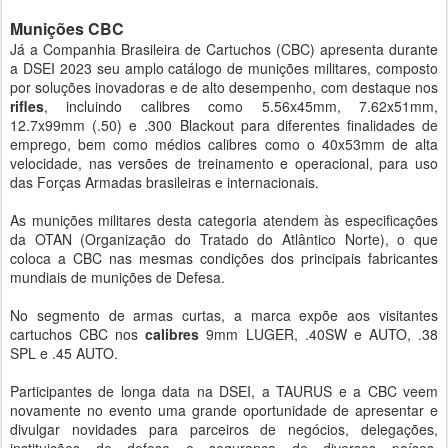
Munições CBC
Já a Companhia Brasileira de Cartuchos (CBC) apresenta durante
a DSEI 2023 seu amplo catálogo de munições militares, composto
por soluções inovadoras e de alto desempenho, com destaque nos
rifles
, incluindo calibres como 5.56x45mm, 7.62x51mm,
12.7x99mm (.50) e .300 Blackout para diferentes finalidades de
emprego, bem como médios calibres como o 40x53mm de alta
velocidade, nas versões de treinamento e operacional, para uso
das Forças Armadas brasileiras e internacionais.
As munições militares desta categoria atendem às especificações
da OTAN (Organização do Tratado do Atlântico Norte), o que
coloca a CBC nas mesmas condições dos principais fabricantes
mundiais de munições de Defesa.
No segmento de armas curtas, a marca expõe aos visitantes
cartuchos CBC nos
calibres
9mm LUGER, .40SW e AUTO, .38
SPL e .45 AUTO.
Participantes de longa data na DSEI, a TAURUS e a CBC veem
novamente no evento uma grande oportunidade de apresentar e
divulgar novidades para parceiros de negócios, delegações,