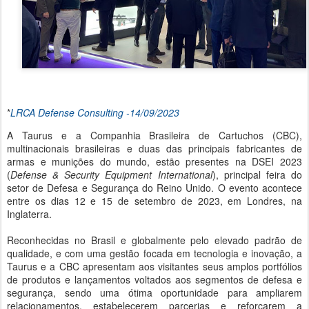
*
LRCA Defense Consulting -14/09/2023
A Taurus e a Companhia Brasileira de Cartuchos (CBC),
multinacionais brasileiras e duas das principais fabricantes de
armas e munições do mundo, estão presentes na DSEI 2023
(
Defense & Security Equipment International
), principal feira do
setor de Defesa e Segurança do Reino Unido. O evento acontece
entre os dias 12 e 15 de setembro de 2023, em Londres, na
Inglaterra.
Reconhecidas no Brasil e globalmente pelo elevado padrão de
qualidade, e com uma gestão focada em tecnologia e inovação, a
Taurus e a CBC apresentam aos visitantes seus amplos portfólios
de produtos e lançamentos voltados aos segmentos de defesa e
segurança, sendo uma ótima oportunidade para ampliarem
relacionamentos, estabelecerem parcerias e reforçarem a