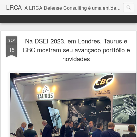
LRCA
A LRCA Defense Consulting é uma entidade sem fins lucrativos que se dedica a produzir e divulgar notícias e análises sobre as Empresas de Defesa. Não somos jornalistas e nem este é um blog jornalístico.
Na DSEI 2023, em Londres, Taurus e
SEP
CBC mostram seu avançado portfólio e
15
novidades