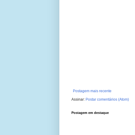
Postagem mais recente
Assinar:
Postar comentários (Atom)
Postagem em destaque