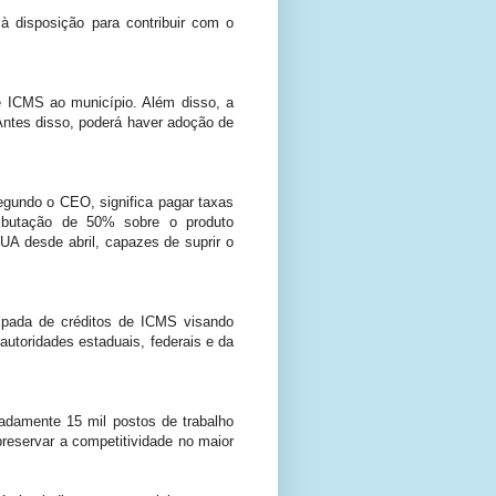
à disposição para contribuir com o
 ICMS ao município. Além disso, a
ntes disso, poderá haver adoção de
egundo o CEO, significa pagar taxas
ributação de 50% sobre o produto
A desde abril, capazes de suprir o
cipada de créditos de ICMS visando
utoridades estaduais, federais e da
adamente 15 mil postos de trabalho
reservar a competitividade no maior