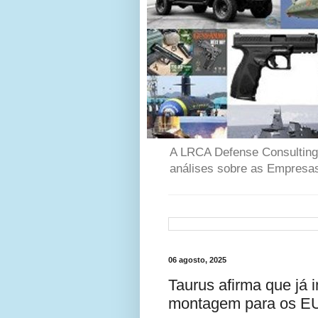
A LRCA Defense Consulting é
análises sobre as Empresas
06 agosto, 2025
Taurus afirma que já i
montagem para os E