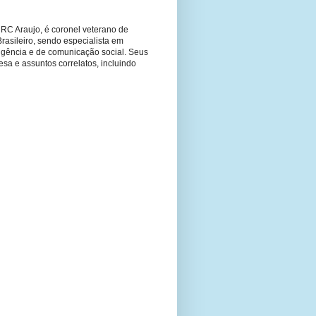
RC Araujo, é coronel veterano de
Brasileiro, sendo especialista em
ligência e de comunicação social. Seus
fesa e assuntos correlatos, incluindo