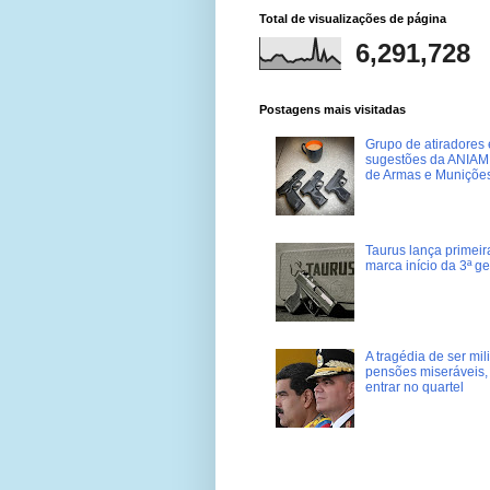
Total de visualizações de página
6,291,728
Postagens mais visitadas
Grupo de atiradores e
sugestões da ANIAM 
de Armas e Muniçõe
Taurus lança primei
marca início da 3ª g
A tragédia de ser mi
pensões miseráveis, 
entrar no quartel