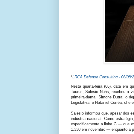
*
LRCA Defense Consulting - 06/08/
Nesta quarta-feira (06), data em 
Taurus, Salesio Nuhs, recebeu a vi
primeira-dama, Simone Dutra; o de
Legislativa; e Nataniel Corrêa, chefe
Salesio informou que, apesar dos es
indústria nacional. Como estratégi
especificamente a linha G — que es
1.330 em novembro — enquanto a pr