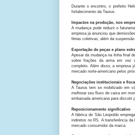
Durante o encontro, o prefeito He
fortalecimento da Taurus.
Impactos na produção, nos empre
A mudança pode reduzir o faturam
empresa já anunciou que demissões
férias coletivas, além da suspensão
Exportação de peças e plano estr
Apesar da mudança na linha final d
sobre frações da arma em vez da
completo. Além disso, a empresa j
mercado norte-americano pelos próx
Negociações institucionais e fisc
A Taurus tem se mobilizado em vár
melhorar seu fluxo de caixa em mom
embaixada americana para discutir p
Reposicionamento significativo
A fábrica de São Leopoldo emprega
indiretos no RS. A transferência d
mercado consumidor da marca.