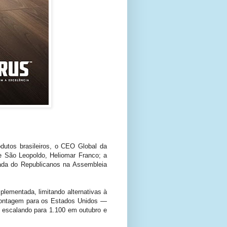
dutos brasileiros, o CEO Global da
de São Leopoldo, Heliomar Franco; a
cada do Republicanos na Assembleia
plementada, limitando alternativas à
e montagem para os Estados Unidos —
, escalando para 1.100 em outubro e