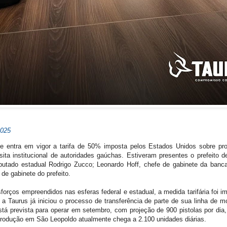
2025
que entra em vigor a tarifa de 50% imposta pelos Estados Unidos sobre pro
sita institucional de autoridades gaúchas. Estiveram presentes o prefeito 
putado estadual Rodrigo Zucco; Leonardo Hoff, chefe de gabinete da ban
 de gabinete do prefeito.
forços empreendidos nas esferas federal e estadual, a medida tarifária foi im
a, a Taurus já iniciou o processo de transferência de parte de sua linha d
tá prevista para operar em setembro, com projeção de 900 pistolas por dia
odução em São Leopoldo atualmente chega a 2.100 unidades diárias.