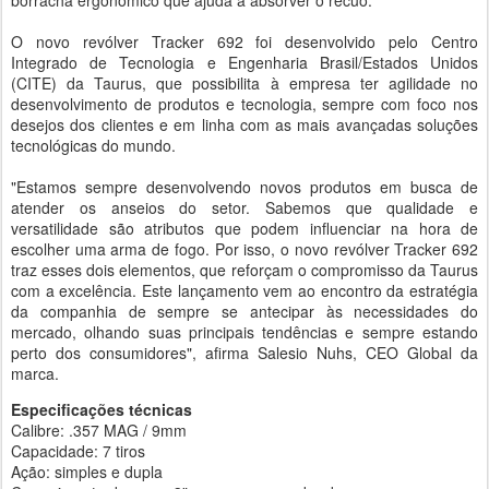
borracha ergonômico que ajuda a absorver o recuo.
O novo revólver Tracker 692 foi desenvolvido pelo Centro
Integrado de Tecnologia e Engenharia Brasil/Estados Unidos
(CITE) da Taurus, que possibilita à empresa ter agilidade no
desenvolvimento de produtos e tecnologia, sempre com foco nos
desejos dos clientes e em linha com as mais avançadas soluções
tecnológicas do mundo.
"Estamos sempre desenvolvendo novos produtos em busca de
atender os anseios do setor. Sabemos que qualidade e
versatilidade são atributos que podem influenciar na hora de
escolher uma arma de fogo. Por isso, o novo revólver Tracker 692
traz esses dois elementos, que reforçam o compromisso da Taurus
com a excelência. Este lançamento vem ao encontro da estratégia
da companhia de sempre se antecipar às necessidades do
mercado, olhando suas principais tendências e sempre estando
perto dos consumidores", afirma Salesio Nuhs, CEO Global da
marca.
Especificações técnicas
Calibre: .357 MAG / 9mm
Capacidade: 7 tiros
Ação: simples e dupla