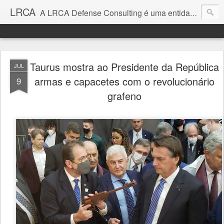
LRCA
A LRCA Defense Consulting é uma entidade sem fins lucrativos que se dedica a produzir e divulgar notícias e análises sobre as Empresas de Defesa. Não somos jornalistas e nem este é um blog jornalístico.
Taurus mostra ao Presidente da República
JUL
armas e capacetes com o revolucionário
9
grafeno