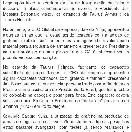
Logo após fazer a abertura da fita de inauguração da Feira e
descerrar a placa comemorativa ao evento, o Presidente Jair
Messias Bolsonaro visitou os estandes da Taurus Armas e da
Taurus Helmets.
No primeiro, o CEO Global da empresa, Salesio Nuhs, apresentou
algumas armas que já estão sendo testadas com a adição de
grafeno, explicou sucintamente as vantagens do revolucionário
material para a indústria de armamento e presenteou o Presidente
com um protótipo de uma pistola Taurus G3 já fabricada com o
produto em sua composição.
No estande da Taurus Helmets, fabricante de capacetes
subsidiária do grupo Taurus, o CEO da empresa apresentou
alguns capacetes fabricados com grafeno e também presenteou
Jair Bolsonaro com um exemplar personalizado com a Bandeira do
Brasil e com a assinatura do Presidente do Brasil, que fez questão
de colocá-lo na cabeça e posar para fotos. Este capacete deverá
ser usado pelo Presidente Bolsonaro na "motociata" prevista para
amanhã (10/07) em Porto Alegre.
Segundo Salesio Nuhs, a utilização do grafeno na produção de
armas de fogo será uma revolução neste mercado e as pesquisas
estão bastante avançadas, com testes já sendo realizados e