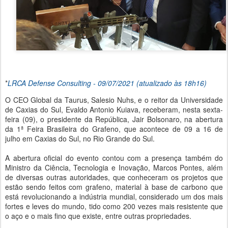
*
LRCA Defense Consulting - 09/07/2021 (atualizado às 18h16)
O CEO Global da Taurus, Salesio Nuhs, e o reitor da Universidade
de Caxias do Sul, Evaldo Antonio Kuiava, receberam, nesta sexta-
feira (09), o presidente da República, Jair Bolsonaro, na abertura
da 1ª Feira Brasileira do Grafeno, que acontece de 09 a 16 de
julho em Caxias do Sul, no Rio Grande do Sul.
A abertura oficial do evento contou com a presença também do
Ministro da Ciência, Tecnologia e Inovação, Marcos Pontes, além
de diversas outras autoridades, que conheceram os projetos que
estão sendo feitos com grafeno, material à base de carbono que
está revolucionando a indústria mundial, considerado um dos mais
fortes e leves do mundo, tido como 200 vezes mais resistente que
o aço e o mais fino que existe, entre outras propriedades.