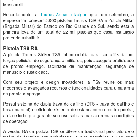
Massarelli.
Recentemente, a
Taurus Armas divulgou
que, em setembro, a
empresa irá fornecer 5.000 pistolas Taurus TS9 RA à Polícia Militar
(Brigada Militar) do Estado do Rio Grande do Sul, sendo esta a
primeira leva de um total de 22 mil pistolas que essa Instituição
pretende substituir.
Pistola TS9 RA
A pistola Taurus Striker TS9 foi concebida para ser utilizada por
forças policiais, de segurança e militares, pois assegura praticidade
de pronto emprego, facilidade de manutenção, segurança de
manuseio e rusticidade.
Com seu projeto e design inovadores, a TS9 reúne os mais
modernos e avançados recursos e funcionalidades para uma arma
de pronto emprego.
Possui sistema de dupla trava do gatilho (DTS - trava de gatilho e
trava manual) e eficiente sistema de estancamento contra poeira,
areia e lodo que garante seu uso sob as mais extremas condições
de operação.
A versão RA da pistola TS9 se difere da tradicional pelo fato de o