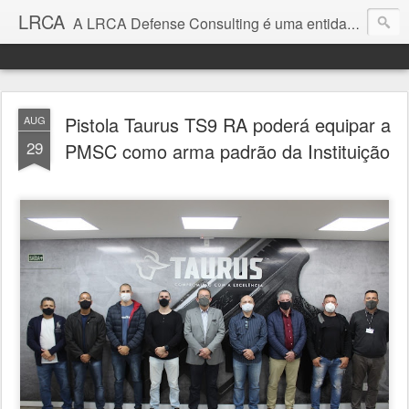
LRCA
A LRCA Defense Consulting é uma entidade sem fins lucrativos que se dedica a produzir e divulgar notícias e análises sobre as Empresas de Defesa. Não somos jornalistas e nem este é um blog jornalístico.
Pistola Taurus TS9 RA poderá equipar a
AUG
29
PMSC como arma padrão da Instituição