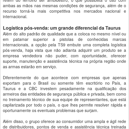
retém do ferrolho ser ambidestro, o que possibilita o uso com
ambas as mãos nas mesmas condições de segurança, além de o
recurso torná-la mais competitiva nos mercados nacional e
internacional.
Logística pós-venda: um grande diferencial da Taurus
Além do alto padrão de qualidade que a coloca no mesmo nível ou
em patamar superior a pistolas de conhecidas marcas
internacionais, a opção pela TS9 embute uma completa logística
pós-venda, haja vista que não adianta adquirir um produto se a
empresa vendedora não puder, com oportunidade, oferecer
suporte, manutenção e assistência técnica na própria região onde
as armas estarão em serviço.
Diferentemente do que acontece com empresas que apenas
exportam para o Brasil ou somente têm escritório no País, a
Taurus e a CBC investem pesadamente na qualificação dos
armeiros das entidades de segurança pública e privada, bem como
no treinamento técnico de sua equipe de representantes, que está
capilarizada por todo o país, o que lhes permite resolver rápida e
oportunamente os eventuais problemas que surjam.
Além disso, o grupo oferece ao consumidor uma ampla e ágil rede
de distribuidores, pontos de venda e assistência técnica treinada