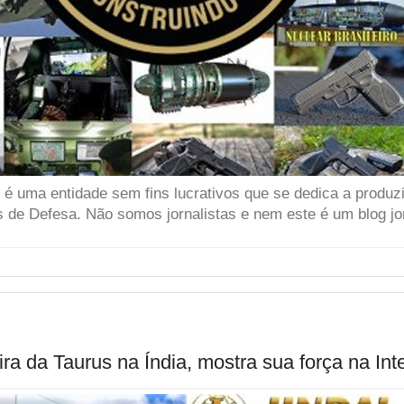
 uma entidade sem fins lucrativos que se dedica a produzir
 de Defesa. Não somos jornalistas e nem este é um blog jor
ra da Taurus na Índia, mostra sua força na Int