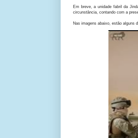
Em breve, a unidade fabril da Jin
circunstância, contando com a prese
Nas imagens abaixo, estão alguns d