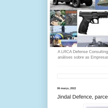
A LRCA Defense Consulting é
análises sobre as Empresas
06 março, 2022
Jindal Defence, parcei