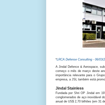
*
LRCA Defense Consulting - 06/03/
A Jindal Defence & Aerospace, sub
começo o mês de março deste ano
importância relevante para o Grupo
empresa, a JSL também está promove
Jindal Stainless
Fundada por Shri OP Jindal em 197
conglomerados de aço inoxidável d
anual de US$ 2,70 bilhões (em 31 d