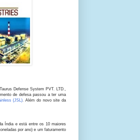
 Taurus Defense System PVT. LTD.,
egmento de defesa passou a ter uma
ainless (JSL)
. Além do novo site da
a Índia e está entre os 10 maiores
oneladas por ano) e um faturamento