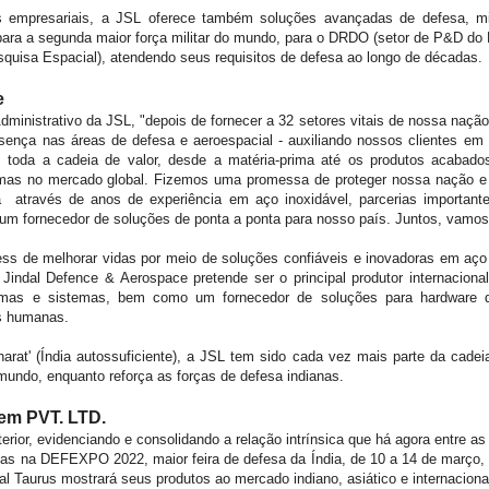
empresariais, a JSL oferece também soluções avançadas de defesa, mil
para a segunda maior força militar do mundo, para o DRDO (setor de P&D do M
quisa Espacial), atendendo seus requisitos de defesa ao longo de décadas.
e
dministrativo da JSL, "depois de fornecer a 32 setores vitais de nossa nação,
esença nas áreas de defesa e aeroespacial - auxiliando nossos clientes em 
 toda a cadeia de valor, desde a matéria-prima até os produtos acabados
mas no mercado global. Fizemos uma promessa de proteger nossa nação e 
través de anos de experiência em aço inoxidável, parcerias importantes
 um fornecedor de soluções de ponta a ponta para nosso país. Juntos, vamos 
ess de melhorar vidas por meio de soluções confiáveis ​​e inovadoras em aç
Jindal Defence & Aerospace pretende ser o principal produtor internaciona
mas e sistemas, bem como um fornecedor de soluções para hardware d
as humanas.
harat' (Índia autossuficiente), a JSL tem sido cada vez mais parte da cadei
mundo, enquanto reforça as forças de defesa indianas.
em PVT. LTD.
erior, evidenciando e consolidando a relação intrínsica que há agora entre 
tas na DEFEXPO 2022, maior feira de defesa da Índia, de 10 a 14 de março, s
al Taurus mostrará seus produtos ao mercado indiano, asiático e internaciona