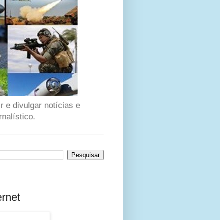
 e divulgar notícias e
nalístico.
ernet