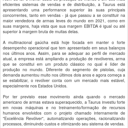
eficientes sistemas de vendas e de distribuição, a Taurus está
apresentando uma performance superior às suas principais
concorrentes, tanto em vendas - já que passou a se constituir na
maior vendedora de armas leves do mundo em 2021, como em
suas margens, haja vista que sua margem EBITDA é igual ou até
superior à margem bruta de muitas delas.
A multinacional gaúcha está hoje focada em manter o forte
desempenho operacional que tem apresentado em seus balanços
nos últimos anos. Assim, para se adequar ao perfil de mercado
atual, a empresa está ampliando a produção de revólveres, arma
que se constitui em um produto clássico no qual é líder de
produção no mundo. Diferente do segmento de pistolas, cuja
demanda aumentou muito nos últimos dois anos e agora começa a
se estabilizar, o revólver conta com um mercado mais estável,
especialmente nos Estados Unidos.
Por ter previsto esse movimento ainda quando o mercado
americano de armas estava superaquecido, a Taurus investiu forte
em novas máquinas e no treinamento/formação de recursos
humanos envolvidos com o projeto chamado internamente de
"Excelência Revólver", automatizando operações, racionalizando
processos, diminuindo custos e otimizando seu sistema de vendas.