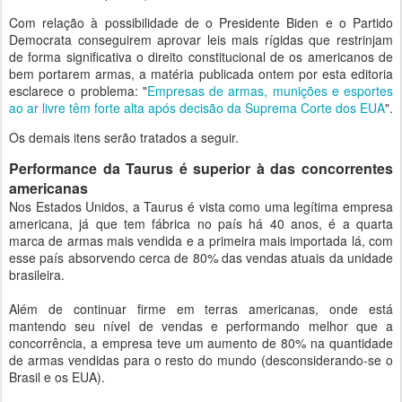
Com relação à possibilidade de o Presidente Biden e o Partido
Democrata conseguirem aprovar leis mais rígidas que restrinjam
de forma significativa o direito constitucional de os americanos de
bem portarem armas, a matéria publicada ontem por esta editoria
esclarece o problema: "
Empresas de armas, munições e esportes
ao ar livre têm forte alta após decisão da Suprema Corte dos EUA
".
Os demais itens serão tratados a seguir.
Performance da Taurus é superior à das concorrentes
americanas
Nos Estados Unidos, a Taurus é vista como uma legítima empresa
americana, já que tem fábrica no país há 40 anos, é a quarta
marca de armas mais vendida e a primeira mais importada lá, com
esse país absorvendo cerca de 80% das vendas atuais da unidade
brasileira.
Além de continuar firme em terras americanas, onde está
mantendo seu nível de vendas e performando melhor que a
concorrência, a empresa teve um aumento de 80% na quantidade
de armas vendidas para o resto do mundo (desconsiderando-se o
Brasil e os EUA).