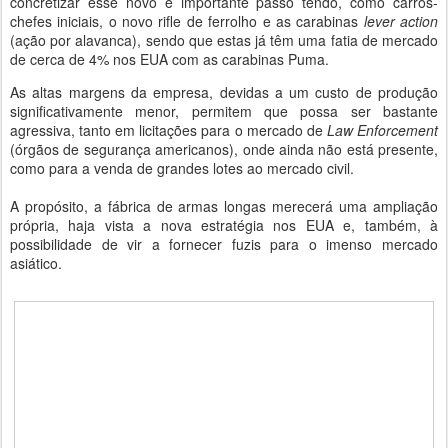
concretizar esse novo e importante passo tendo, como carros-
chefes iniciais, o novo rifle de ferrolho e as carabinas
lever action
(ação por alavanca), sendo que estas já têm uma fatia de mercado
de cerca de 4% nos EUA com as carabinas Puma.
As altas margens da empresa, devidas a um custo de produção
significativamente menor, permitem que possa ser bastante
agressiva, tanto em licitações para o mercado de
Law Enforcement
(órgãos de segurança americanos), onde ainda não está presente,
como para a venda de grandes lotes ao mercado civil.
A propósito, a fábrica de armas longas merecerá uma ampliação
própria, haja vista a nova estratégia nos EUA e, também, à
possibilidade de vir a fornecer fuzis para o imenso mercado
asiático.