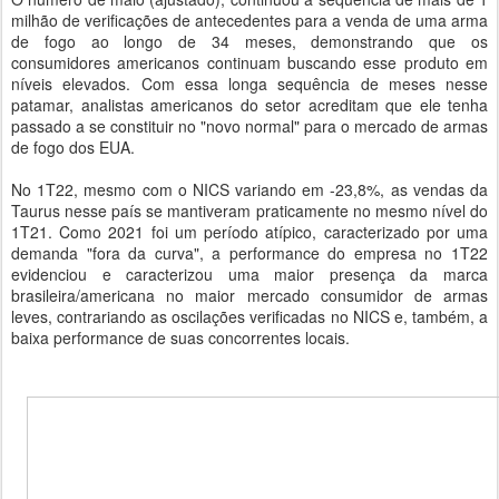
milhão de verificações de antecedentes para a venda de uma arma
de fogo ao longo de 34 meses, demonstrando que os
consumidores americanos continuam buscando esse produto em
níveis elevados. Com essa longa sequência de meses nesse
patamar, analistas americanos do setor acreditam que ele tenha
passado a se constituir no "novo normal" para o mercado de armas
de fogo dos EUA.
No 1T22, mesmo com o NICS variando em -23,8%, as vendas da
Taurus nesse país se mantiveram praticamente no mesmo nível do
1T21. Como 2021 foi um período atípico, caracterizado por uma
demanda "fora da curva", a performance do empresa no 1T22
evidenciou e caracterizou uma maior presença da marca
brasileira/americana no maior mercado consumidor de armas
leves, contrariando as oscilações verificadas no NICS e, também, a
baixa performance de suas concorrentes locais.