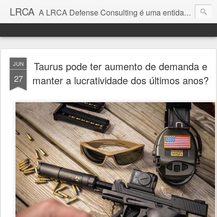
LRCA
A LRCA Defense Consulting é uma entidade sem fins lucrativos que se dedica a produzir e divulgar notícias e análises sobre as Empresas de Defesa. Não somos jornalistas e nem este é um blog jornalístico.
Taurus pode ter aumento de demanda e
JUN
27
manter a lucratividade dos últimos anos?