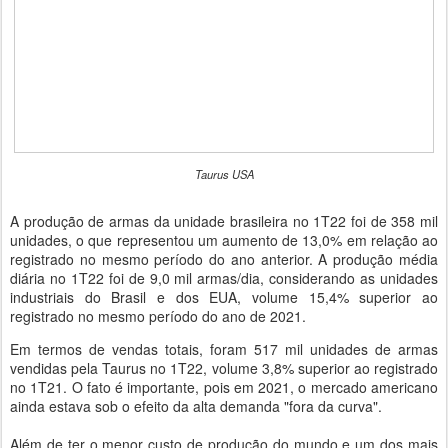
Taurus USA
A produção de armas da unidade brasileira no 1T22 foi de 358 mil
unidades, o que representou um aumento de 13,0% em relação ao
registrado no mesmo período do ano anterior. A produção média
diária no 1T22 foi de 9,0 mil armas/dia, considerando as unidades
industriais do Brasil e dos EUA, volume 15,4% superior ao
registrado no mesmo período do ano de 2021.
Em termos de vendas totais, foram 517 mil unidades de armas
vendidas pela Taurus no 1T22, volume 3,8% superior ao registrado
no 1T21. O fato é importante, pois em 2021, o mercado americano
ainda estava sob o efeito da alta demanda "fora da curva".
Além de ter o menor custo de produção do mundo e um dos mais