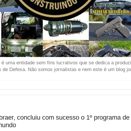
 uma entidade sem fins lucrativos que se dedica a produzir
 de Defesa. Não somos jornalistas e nem este é um blog jor
aer, concluiu com sucesso o 1º programa d
mundo