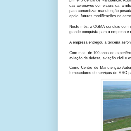
primeiro Centro de Manutenção Auto
das aeronaves comerciais da famíli
para concretizar manutenção pesada
apoio, futuras modificações na aeron
Neste mês, a OGMA concluiu com s
grande conquista para a empresa e 
A empresa entregou a terceira aero
Com mais de 100 anos de experiênc
aviação de defesa, aviação civil e
Como Centro de Manutenção Autori
fornecedores de serviços de MRO par