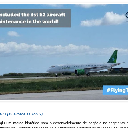
023 (atualizada às 14h09)
iu um marco histórico para o desenvolvimento de negócio no segmento de