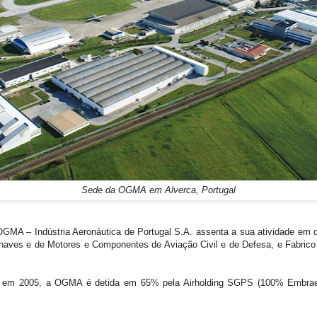
Sede da OGMA em Alverca, Portugal
OGMA – Indústria Aeronáutica de Portugal S.A. assenta a sua atividade em 
naves e de Motores e Componentes de Aviação Civil e de Defesa, e Fabrico
da em 2005, a OGMA é detida em 65% pela Airholding SGPS (100% Embra