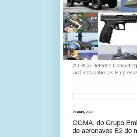
A LRCA Defense Consulting é
análises sobre as Empresas
29 abril, 2023
OGMA, do Grupo Embr
de aeronaves E2 do 