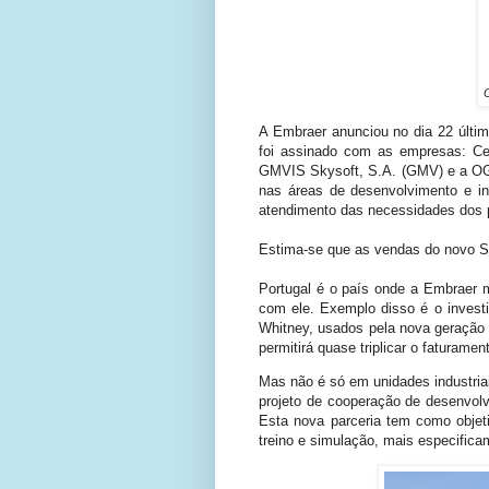
A Embraer anunciou no dia 22 últ
foi assinado com as empresas: Ce
GMVIS Skysoft, S.A. (GMV) e a OGM
nas áreas de desenvolvimento e i
atendimento das necessidades dos 
Estima-se que as vendas do novo S
Portugal é o país onde a Embraer 
com ele. Exemplo disso é o inves
Whitney, usados pela nova geração 
permitirá quase triplicar o faturam
Mas não é só em unidades industri
projeto de cooperação de desenvol
Esta nova parceria tem como objet
treino e simulação, mais especific