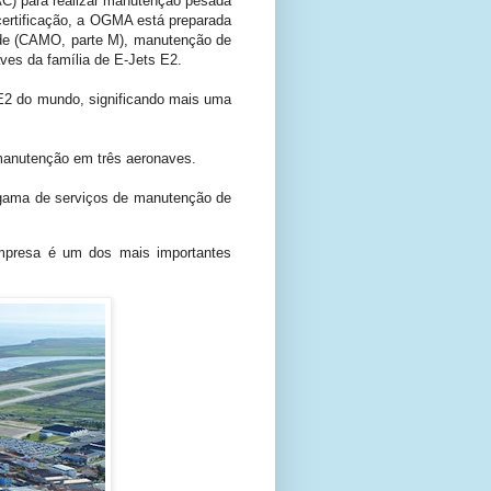
AC) para realizar manutenção pesada
certificação, a OGMA está preparada
dade (CAMO, parte M), manutenção de
aves da família de E-Jets E2.
2 do mundo, significando mais uma
 manutenção em três aeronaves.
 gama de serviços de manutenção de
empresa é um dos mais importantes